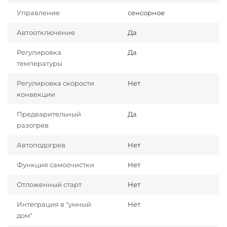
Управление
сенсорное
Автоотключение
Да
Регулировка
Да
температуры
Регулировка скорости
Нет
конвекции
Предварительный
Да
разогрев
Автоподогрев
Нет
Функция самоочистки
Нет
Отложенный старт
Нет
Интеграция в "умный
Нет
дом"