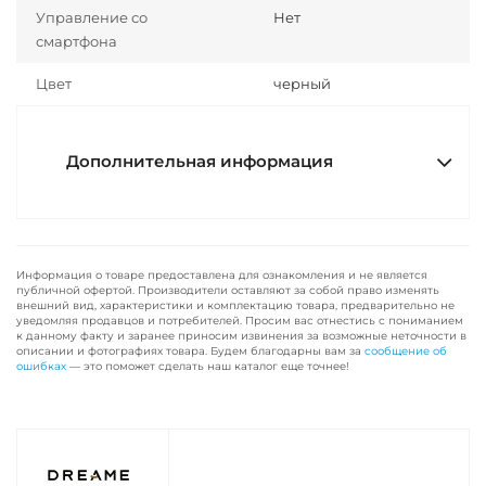
Управление со
Нет
смартфона
Цвет
черный
Дополнительная информация
Информация о товаре предоставлена для ознакомления и не является
публичной офертой. Производители оставляют за собой право изменять
внешний вид, характеристики и комплектацию товара, предварительно не
уведомляя продавцов и потребителей. Просим вас отнестись с пониманием
к данному факту и заранее приносим извинения за возможные неточности в
описании и фотографиях товара. Будем благодарны вам за
сообщение об
ошибках
— это поможет сделать наш каталог еще точнее!