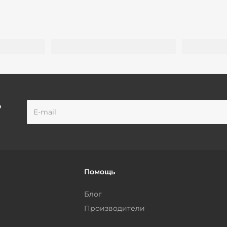
о
Помощь
Блог
Производители