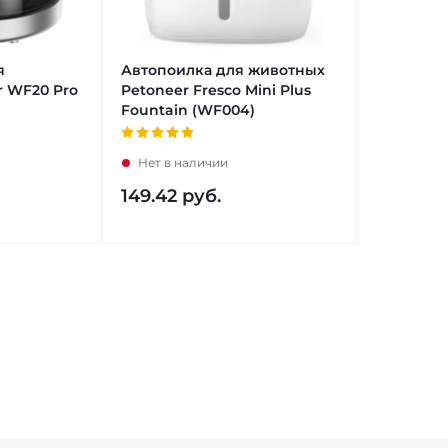
я
Автопоилка для животных
r WF20 Pro
Petoneer Fresco Mini Plus
Fountain (WF004)
Нет в наличии
149.42
руб.