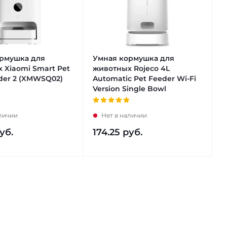
рмушка для
Умная кормушка для
 Xiaomi Smart Pet
животных Rojeco 4L
der 2 (XMWSQ02)
Automatic Pet Feeder Wi-Fi
Version Single Bowl
аличии
Нет в наличии
уб.
174.25
руб.