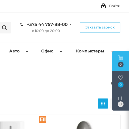
Войти
+375 44 757-88-00
Заказать звонок
с 10:00 до 20:00
Авто
Офис
Компьютеры
0
0
0