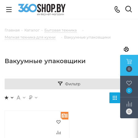
Главная
-
Каталог
-
Бытовая техника
-
Мелкая техника для кухни
-
Вакуумные упаковщики
Вакуумные упаковщики
0
Фильтр
0
0