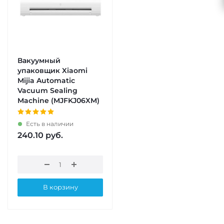
Вакуумный
упаковщик Xiaomi
Mijia Automatic
Vacuum Sealing
Machine (MJFKJ06XM)
Есть в наличии
240.10
руб.
В корзину