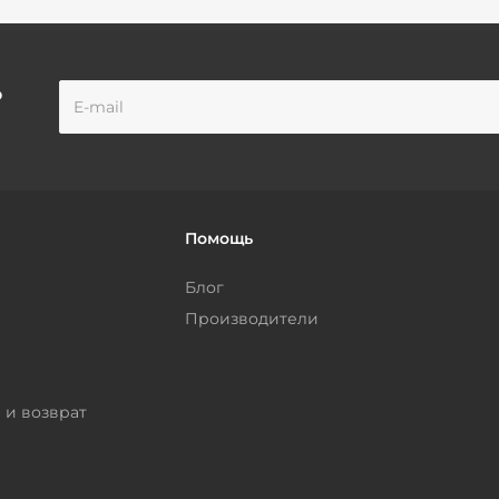
о
Помощь
Блог
Производители
 и возврат