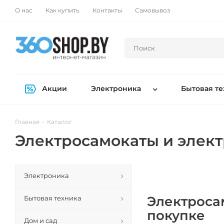
О нас
Как купить
Контакты
Самовывоз
Акции
Электроника
Бытовая те
Главная
-
Каталог
Электросамокаты и элек
Электроника
Электроса
Бытовая техника
покупке
Дом и сад