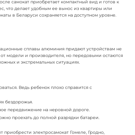
осле самокат приобретает компактный вид и готов к
с, что делает удобным ее вынос из квартиры или
каты в Беларуси сохраняется на доступном уровне.
овационные сплавы алюминия придают устройствам не
и от модели и производителя, но передовыми остаются
ложных и экстремальных ситуациях.
зоваться. Ведь ребенок плохо справится с
ях бездорожья.
ое передвижение на неровной дороге.
ожно проехать до полной разрядки батареи.
ит приобрести электросамокат Гомеле, Гродно,