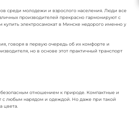
тов среди молодежи и взрослого населения. Люди все
азличных производителей прекрасно гармонируют с
ем купить электросамокат в Минске недорого именно у
я, говоря в первую очередь об их комфорте и
оизводителя, но в основе этот практичный транспорт
 безопасным отношением к природе. Компактные и
 с любым нарядом и одеждой. Но даже при такой
а цвета.