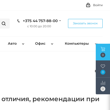
Войти
+375 44 757-88-00
Заказать звонок
с 10:00 до 20:00
Авто
Офис
Компьютеры
0
0
0
, отличия, рекомендации при