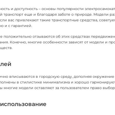
ность и доступность – основы популярности электросамока
й транспорт еще и благодаря заботе о природе. Модели р
Если вас привлекают такие транспортные средства, совету
пно и с гарантией.
е положительно отзываются об этих средствах передвижени
ния. Конечно, многие особенности зависят от модели и пр
ществ.
елей
ично вписываются в городскую среду, дополняя окружение
полнены в стилистике минимализма и хорошо гармонируют
ы многие модели оставляют за пользователем право выбор
использование