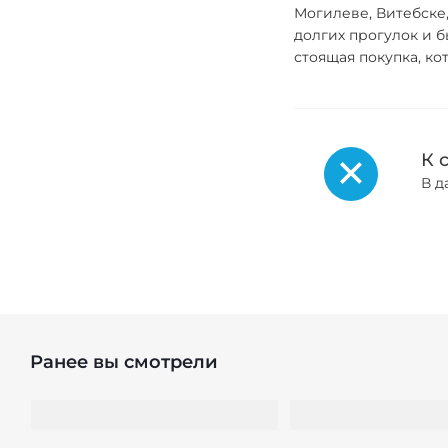
Могилеве, Витебске
долгих прогулок и б
стоящая покупка, ко
К 
В д
Ранее вы смотрели