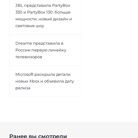
JBL представила PartyBox
330 и PartyBox 130: больше
мощности, новый дизайн и
световые шоу
Dreame представила в
России первую линейку
телевизоров
Microsoft раскрыла детали
новых Xbox и объявила дату
релиза
Ранее вы смотрели