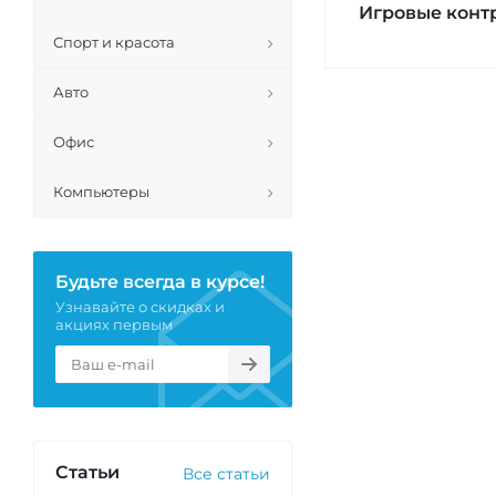
Игровые конт
Спорт и красота
Авто
Офис
Компьютеры
Будьте всегда в курсе!
Узнавайте о скидках и
акциях первым
Статьи
Все статьи