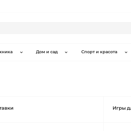
хника
Дом и сад
Спорт и красота
тавки
Игры д