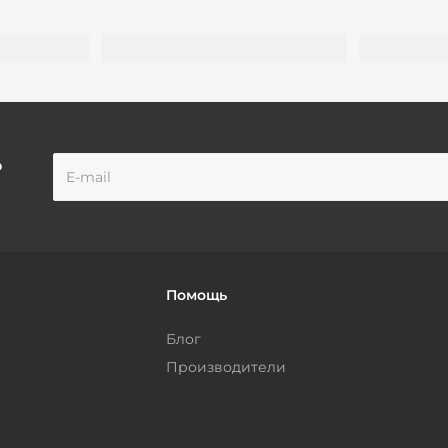
о
Помощь
Блог
Производители