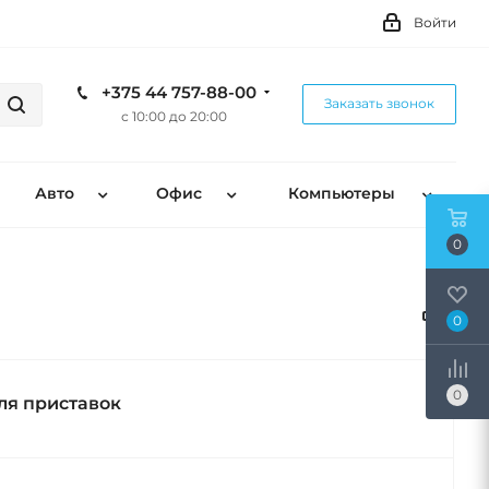
Войти
+375 44 757-88-00
Заказать звонок
с 10:00 до 20:00
Авто
Офис
Компьютеры
0
0
0
ля приставок