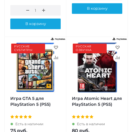
В корзину
В корзину
РУССКИЕ
РУССКАЯ
СУБТИТРЫ
ОЗВУЧКА
Игра GTA 5 для
Игра Atomic Heart для
PlayStation 5 (PS5)
PlayStation 5 (PS5)
Есть в наличии
Есть в наличии
75
руб.
80
руб.