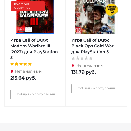
РУССКАЯ
ОЗВУЧКА
Игра Call of Duty:
Игра Call of Duty:
Modern Warfare III
Black Ops Cold War
(2023) для PlayStation
для PlayStation 5
5
Нет в наличии
Нет в наличии
131.79
руб.
213.64
руб.
Сообщить о поступлении
Сообщить о поступлении