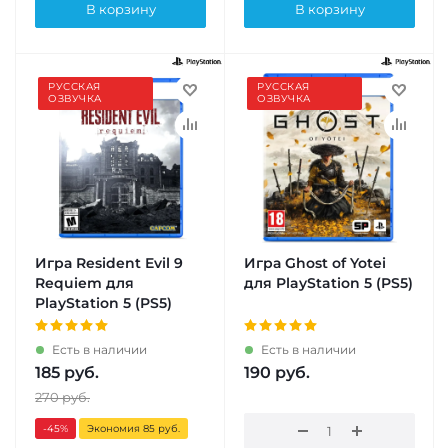
В корзину
В корзину
РУССКАЯ
РУССКАЯ
ОЗВУЧКА
ОЗВУЧКА
Игра Resident Evil 9
Игра Ghost of Yotei
Requiem для
для PlayStation 5 (PS5)
PlayStation 5 (PS5)
Есть в наличии
Есть в наличии
185
руб.
190
руб.
270
руб.
-45
%
Экономия 85 руб.