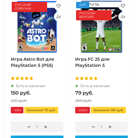
РУССКАЯ
ХИТ
ОЗВУЧКА
РУССКАЯ
ВЕРСИЯ
Игра Astro Bot для
Игра FC 25 для
PlayStation 5 (PS5)
PlayStation 5
Есть в наличии
Есть в наличии
150
руб.
79
руб.
220
руб.
269
руб.
-46
%
Экономия 70 руб.
-240
%
Экономия 190 руб.