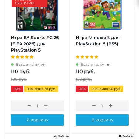
СУБТИТРЫ
Игра EA Sports FC 26
Игра Minecraft для
(FIFA 2026) для
PlayStation 5 (PS5)
PlayStation 5
Есть в наличии
Есть в наличии
110
руб.
110
руб.
180
руб.
150
руб.
-63
%
Экономия 70 руб.
-36
%
Экономия 40 руб.
В корзину
В корзину