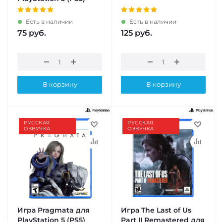
Есть в наличии
Есть в наличии
75
руб.
125
руб.
В корзину
В корзину
РУССКАЯ
РУССКАЯ
ОЗВУЧКА
ОЗВУЧКА
Игра Pragmata для
Игра The Last of Us
PlayStation 5 (PS5)
Part II Remastered для