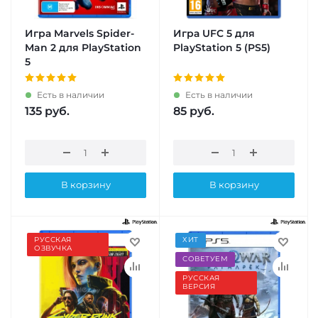
Игра Marvels Spider-
Игра UFC 5 для
Man 2 для PlayStation
PlayStation 5 (PS5)
5
Есть в наличии
Есть в наличии
135
руб.
85
руб.
В корзину
В корзину
РУССКАЯ
ХИТ
ОЗВУЧКА
СОВЕТУЕМ
РУССКАЯ
ВЕРСИЯ