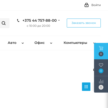
Войти
+375 44 757-88-00
Заказать звонок
с 10:00 до 20:00
Авто
Офис
Компьютеры
0
0
0