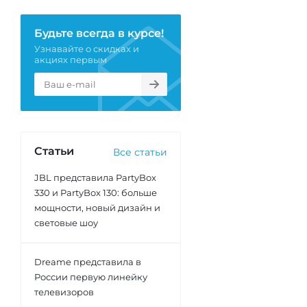
Будьте всегда в курсе!
Узнавайте о скидках и
акциях первым
Статьи
Все статьи
JBL представила PartyBox
330 и PartyBox 130: больше
мощности, новый дизайн и
световые шоу
Dreame представила в
России первую линейку
телевизоров