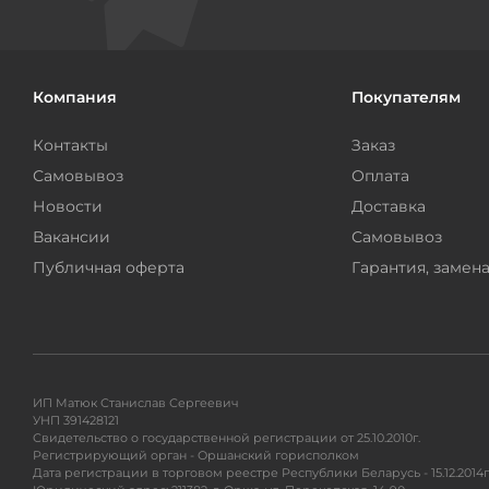
Компания
Покупателям
Контакты
Заказ
Самовывоз
Оплата
Новости
Доставка
Вакансии
Самовывоз
Публичная оферта
Гарантия, замена
ИП Матюк Станислав Сергеевич
УНП 391428121
Свидетельство о государственной регистрации от 25.10.2010г.
Регистрирующий орган - Оршанский горисполком
Дата регистрации в торговом реестре Республики Беларусь - 15.12.2014г