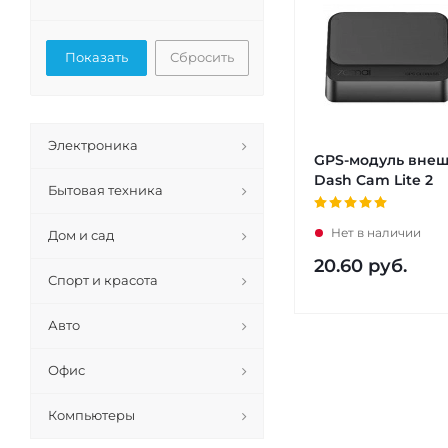
Сбросить
Электроника
GPS-модуль вне
Dash Cam Lite 2
Бытовая техника
Нет в наличии
Дом и сад
20.60
руб.
Спорт и красота
Авто
Офис
Компьютеры