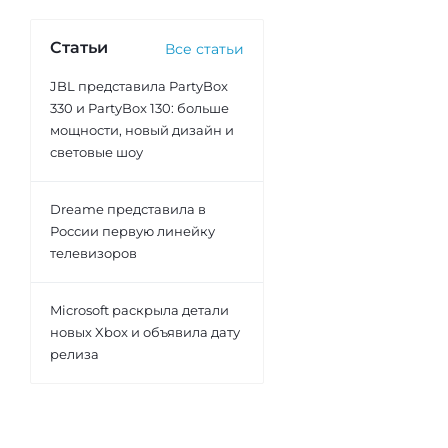
Статьи
Все статьи
JBL представила PartyBox
330 и PartyBox 130: больше
мощности, новый дизайн и
световые шоу
Dreame представила в
России первую линейку
телевизоров
Microsoft раскрыла детали
новых Xbox и объявила дату
релиза