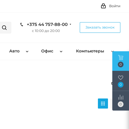
Войти
+375 44 757-88-00
Заказать звонок
с 10:00 до 20:00
Авто
Офис
Компьютеры
0
0
0