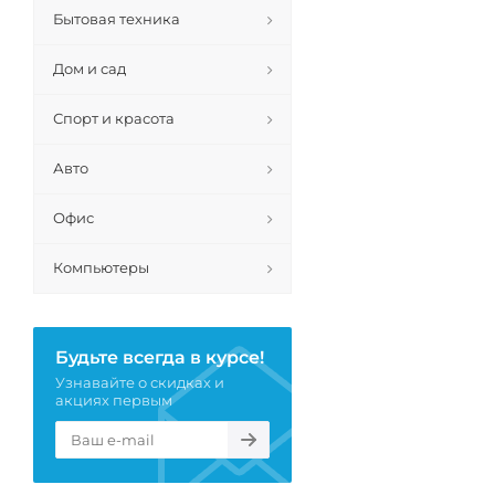
Бытовая техника
Дом и сад
Спорт и красота
Авто
Офис
Компьютеры
Будьте всегда в курсе!
Узнавайте о скидках и
акциях первым