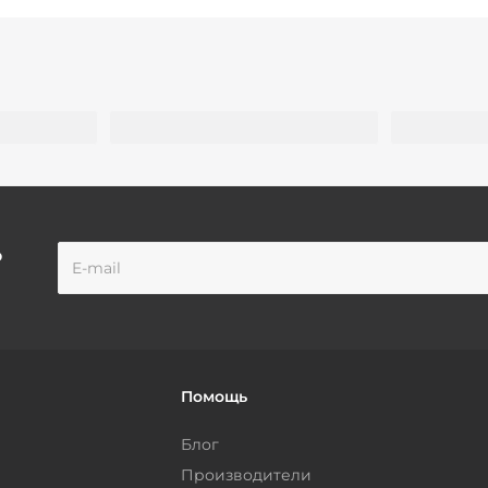
о
Помощь
Блог
Производители