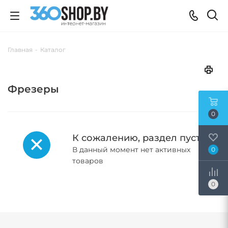
Главная
-
Каталог
Фрезеры
0
К сожалению, раздел пуст
В данный момент нет активных
0
товаров
0