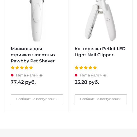
Машинка для
Когтерезка Petkit LED
стрижки животных
Light Nail Clipper
Pawbby Pet Shaver
Нет в наличии
Нет в наличии
77.42
руб.
35.28
руб.
Сообщить о поступлении
Сообщить о поступлении