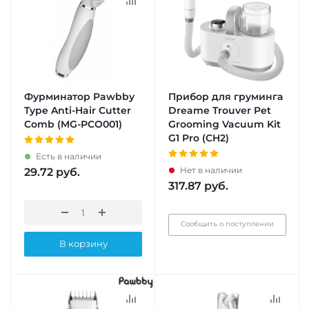
Фурминатор Pawbby
Прибор для груминга
Type Anti-Hair Cutter
Dreame Trouver Pet
Comb (MG-PCO001)
Grooming Vacuum Kit
G1 Pro (CH2)
Есть в наличии
Нет в наличии
29.72
руб.
317.87
руб.
Сообщить о поступлении
В корзину