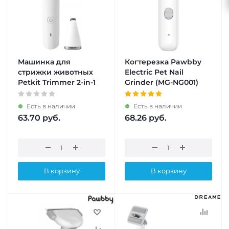
Машинка для
Когтерезка Pawbby
стрижки животных
Electric Pet Nail
Petkit Trimmer 2-in-1
Grinder (MG-NG001)
Есть в наличии
Есть в наличии
63.70
руб.
68.26
руб.
В корзину
В корзину