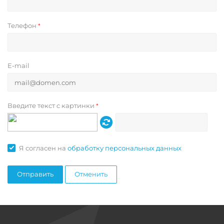
Телефон
*
E-mail
Введите текст с картинки
*
Я согласен на
обработку персональных данных
Отменить