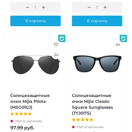
В корзину
В корзину
Солнцезащитные
Солнцезащитные
очки Mijia Pilota
очки Mijia Classic
(MSG01GJ)
Square Sunglasses
(TYJ01TS)
Нет в наличии
Нет в наличии
97.99
руб.