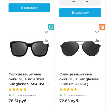
В корзину
В корзину
Солнцезащитные
Солнцезащитные
очки Mijia Polarized
очки Mijia Sunglasses
Sunglasses (MSG05GL)
Luke (MSG02GL)
Есть в наличии
Есть в наличии
78.51
руб.
72.65
руб.