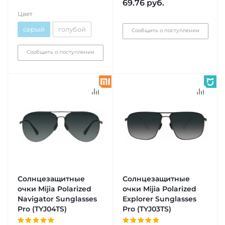
69.76
руб.
Цвет
серый
голубой
Сообщить о поступлении
Сообщить о поступлении
Солнцезащитные
Солнцезащитные
очки Mijia Polarized
очки Mijia Polarized
Navigator Sunglasses
Explorer Sunglasses
Pro (TYJ04TS)
Pro (TYJ03TS)