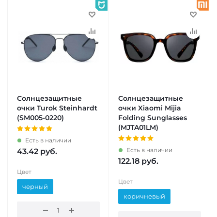
Солнцезащитные
Солнцезащитные
очки Turok Steinhardt
очки Xiaomi Mijia
(SM005-0220)
Folding Sunglasses
(MJTA01LM)
Есть в наличии
Есть в наличии
43.42
руб.
122.18
руб.
Цвет
Цвет
черный
коричневый