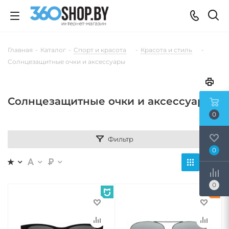
Главная
-
Каталог
-
Спорт и красота
-
Красота и стиль
-
Солнцезащитные очки и аксессуары
Солнцезащитные очки и аксессуары
0
Фильтр
0
0