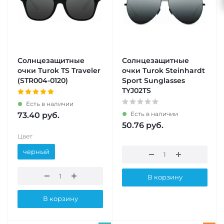
Солнцезащитные
Солнцезащитные
очки Turok TS Traveler
очки Turok Steinhardt
(STR004-0120)
Sport Sunglasses
TYJ02TS
Есть в наличии
Есть в наличии
73.40
руб.
50.76
руб.
Цвет
черный
В корзину
В корзину