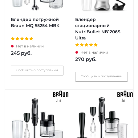
Блендер погружной
Блендер
Braun MQ 55254 MBK
стационарный
NutriBullet NB1206S
Ultra
Нет в наличии
Нет в наличии
245
руб.
270
руб.
Сообщить о поступлении
Сообщить о поступлении