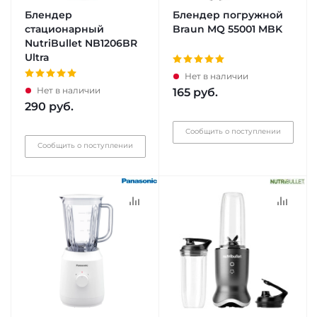
Блендер
Блендер погружной
стационарный
Braun MQ 55001 MBK
NutriBullet NB1206BR
Ultra
Нет в наличии
Нет в наличии
165
руб.
290
руб.
Сообщить о поступлении
Сообщить о поступлении