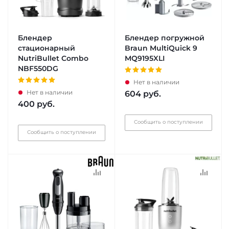
Блендер
Блендер погружной
стационарный
Braun MultiQuick 9
NutriBullet Combo
MQ9195XLI
NBF550DG
Нет в наличии
Нет в наличии
604
руб.
400
руб.
Сообщить о поступлении
Сообщить о поступлении