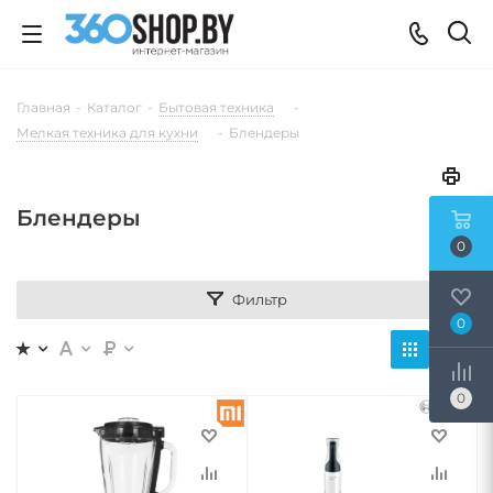
Главная
-
Каталог
-
Бытовая техника
-
Мелкая техника для кухни
-
Блендеры
Блендеры
0
Фильтр
0
0