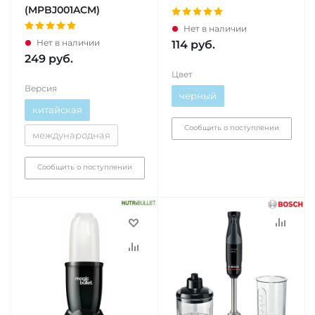
(MPBJ001ACM)
Нет в наличии
Нет в наличии
114
руб.
249
руб.
Цвет
Версия
черный
китайская
Сообщить о поступлении
международная
Сообщить о поступлении