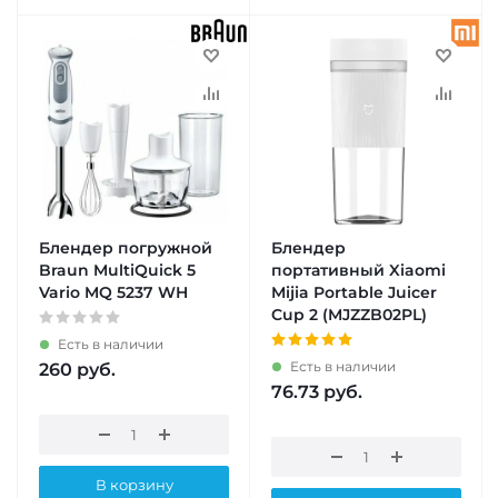
Блендер погружной
Блендер
Braun MultiQuick 5
портативный Xiaomi
Vario MQ 5237 WH
Mijia Portable Juicer
Cup 2 (MJZZB02PL)
Есть в наличии
Есть в наличии
260
руб.
76.73
руб.
В корзину