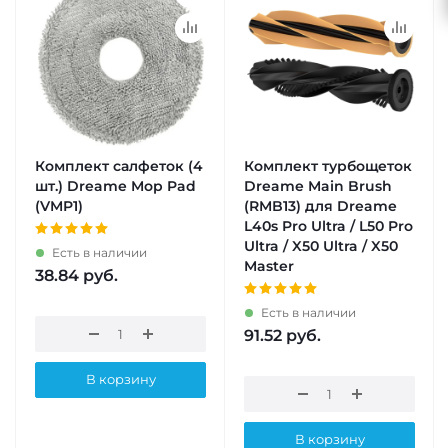
Комплект салфеток (4
Комплект турбощеток
шт.) Dreame Mop Pad
Dreame Main Brush
(VMP1)
(RMB13) для Dreame
L40s Pro Ultra / L50 Pro
Ultra / X50 Ultra / X50
Есть в наличии
Master
38.84
руб.
Есть в наличии
91.52
руб.
В корзину
В корзину