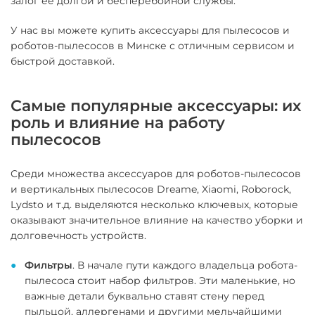
залог её долгой и бесперебойной службы.
У нас вы можете купить аксессуары для пылесосов и
роботов-пылесосов в Минске с отличным сервисом и
быстрой доставкой.
Самые популярные аксессуары: их
роль и влияние на работу
пылесосов
Среди множества аксессуаров для роботов-пылесосов
и вертикальных пылесосов Dreame, Xiaomi, Roborock,
Lydsto и т.д. выделяются несколько ключевых, которые
оказывают значительное влияние на качество уборки и
долговечность устройств.
Фильтры
. В начале пути каждого владельца робота-
пылесоса стоит набор фильтров. Эти маленькие, но
важные детали буквально ставят стену перед
пыльцой, аллергенами и другими мельчайшими