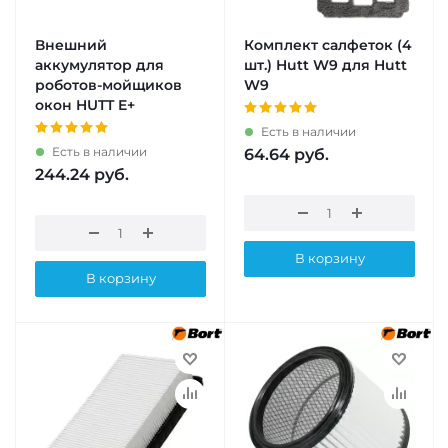
Внешний
Комплект салфеток (4
аккумулятор для
шт.) Hutt W9 для Hutt
роботов-мойщиков
W9
окон HUTT E+
Есть в наличии
Есть в наличии
64.64
руб.
244.24
руб.
В корзину
В корзину