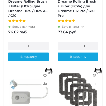
Dreame Rolling Brush
Dreame Rolling Brush
+ Filter (HCK3) для
+ Filter (HCK4) для
Dreame H12S / H12S AE
Dreame H12 Pro / G10
/ G10
Pro
Есть в наличии
Есть в наличии
76.62
руб.
73.64
руб.
В корзину
В корзину