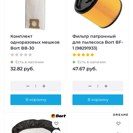
Комплект
Фильтр патронный
одноразовых мешков
для пылесоса Bort BF-
Bort BB-30
1 (98291933)
Есть в наличии
Есть в наличии
32.82
руб.
47.67
руб.
В корзину
В корзину