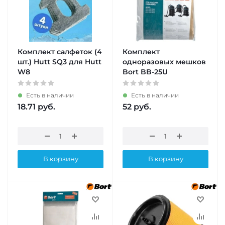
Комплект салфеток (4
Комплект
шт.) Hutt SQ3 для Hutt
одноразовых мешков
W8
Bort BB-25U
Есть в наличии
Есть в наличии
18.71
руб.
52
руб.
В корзину
В корзину