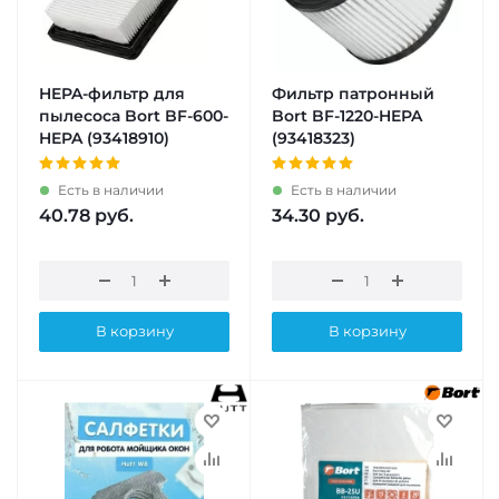
HEPA-фильтр для
Фильтр патронный
пылесоса Bort BF-600-
Bort BF-1220-HEPA
HEPA (93418910)
(93418323)
Есть в наличии
Есть в наличии
40.78
руб.
34.30
руб.
В корзину
В корзину