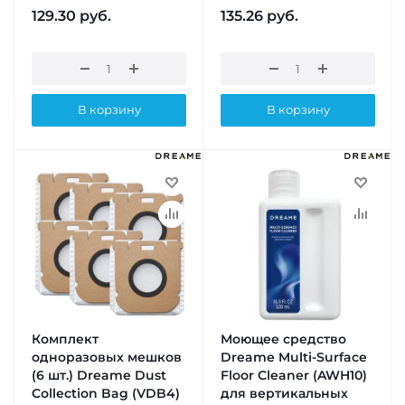
129.30
руб.
135.26
руб.
В корзину
В корзину
Комплект
Моющее средство
одноразовых мешков
Dreame Multi-Surface
(6 шт.) Dreame Dust
Floor Cleaner (AWH10)
Collection Bag (VDB4)
для вертикальных