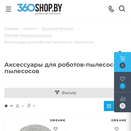
Главная
-
Каталог
-
Бытовая техника
-
Мелкая техника для дома
-
Аксессуары для роботов-пылесосов, пылесосов
Аксессуары для роботов-пылесосов,
0
пылесосов
0
Фильтр
0