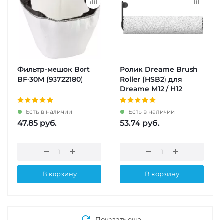
Фильтр-мешок Bort
Ролик Dreame Brush
BF-30M (93722180)
Roller (HSB2) для
Dreame M12 / H12
Есть в наличии
Есть в наличии
47.85
руб.
53.74
руб.
В корзину
В корзину
Показать еще