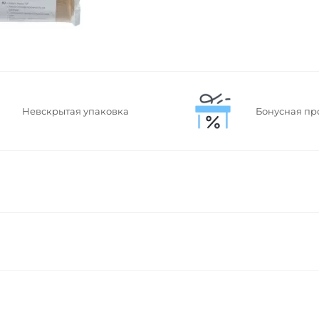
Невскрытая упаковка
Бонусная пр