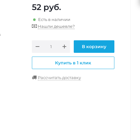
52
руб.
Есть в наличии
Нашли дешевле?
в
В корзину
Купить в 1 клик
Рассчитать доставку