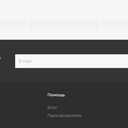
о
Помощь
Блог
Производители