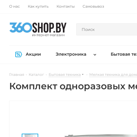
О нас
Как купить
Контакты
Самовывоз
Акции
Электроника
Бытовая те
Главная
-
Каталог
-
Бытовая техника
-
Мелкая техника для дом
Комплект одноразовых м