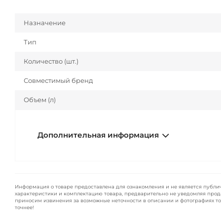
Назначение
Тип
Количество (шт.)
Совместимый бренд
Объем (л)
Дополнительная информация
Информация о товаре предоставлена для ознакомления и не является публи
характеристики и комплектацию товара, предварительно не уведомляя прод
приносим извинения за возможные неточности в описании и фотографиях то
точнее!