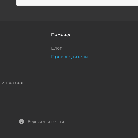
Помощь
Блог
Производители
 и возврат
Версия для печати