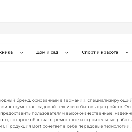
хника
Дом и сад
Спорт и красота
родный бренд, основанный в Германии, специализирующий
роинструментов, садовой техники и бытовых устройств. Ос
предоставить пользователям высококачественные, надежн
нты, которые облегчают ремонтные и строительные работы,
ом. Продукция Bort сочетает в себе передовые технологии,