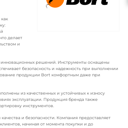
 как
ку:
ей
что делает
льством и
и инновационных решений. Инструменты оснащены
спечивает безопасность и надежность при выполнении
зование продукции Bort комфортным даже при
ыполнены из качественных и устойчивых к износу
ловиях эксплуатации. Продукция бренда также
портировку инструментов.
качества и безопасности. Компания предоставляет
клиентов, начиная от момента покупки и до