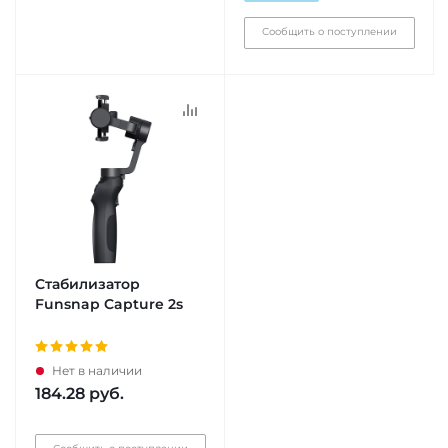
Сообщить о поступлении
Стабилизатор
Funsnap Capture 2s
Нет в наличии
184.28
руб.