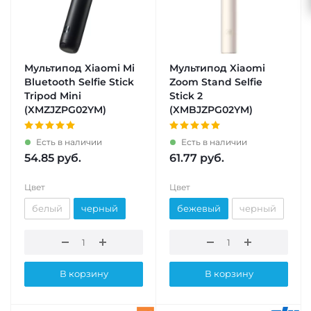
Мультипод Xiaomi Mi
Мультипод Xiaomi
Bluetooth Selfie Stick
Zoom Stand Selfie
Tripod Mini
Stick 2
(XMZJZPG02YM)
(XMBJZPG02YM)
Есть в наличии
Есть в наличии
54.85
руб.
61.77
руб.
Цвет
Цвет
белый
черный
бежевый
черный
В корзину
В корзину