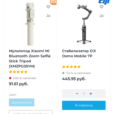
Мультипод Xiaomi Mi
Стабилизатор DJI
Bluetooth Zoom Selfie
Osmo Mobile 7P
Stick Tripod
(XMZPG05YM)
Есть в наличии
Нет в наличии
445.95
руб.
91.61
руб.
Цвет
золотистый
В корзину
Сообщить о поступлении