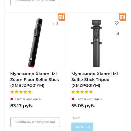
Мультипод Xiaomi Mi
Мультипод Xiaomi Mi
Zoom Floor Selfie Stick
Selfie Stick Tripod
(XMBJZPG01YM)
(XMZPG01YM)
Нет в наличии
Нет в наличии
83.17
руб.
55.05
руб.
Цвет
Сообщить о поступлении
черный