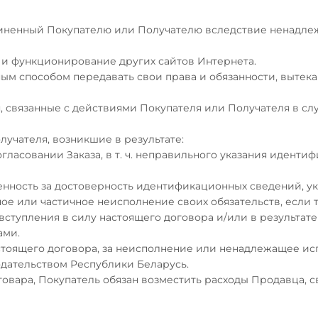
ричиненный Покупателю или Получателю вследствие ненадл
е и функционирование других сайтов Интернета.
ным способом передавать свои права и обязанности, выте
я, связанные с действиями Покупателя или Получателя в с
лучателя, возникшие в результате:
гласовании Заказа,
в т. ч.
неправильного указания идентиф
венность за достоверность идентификационных сведений, ук
лное или частичное неисполнение своих обязательств, если
ступления в силу настоящего договора и/или в результат
ами.
настоящего договора, за неисполнение или ненадлежащее ис
одательством Республики Беларусь.
 товара, Покупатель обязан возместить расходы Продавца, 