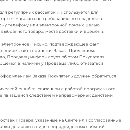
для регулярных рассылок и используется для
нтернет-магазина по требованию его владельца.
ому телефону или электронной почте с целью
т выбранного товара, места доставки и времени,
ое электронное Письмо, подтверждающее факт
ждением факта принятия Заказа Продавцом.
ство, Продавец информирует об этом Покупателя
еющемся в наличии у Продавца, либо отказаться
ед оформлением Заказа Покупатель должен обратиться
нической ошибки, связанной с работой программного
сле явившейся следствием неправомерных действий
доставки Товара, указанные на Сайте или согласованные
 сроки доставки в виде непредвиденных событий