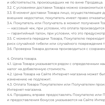
и обстоятельств, произошедших не по вине Продавца.
3.2. С условиями доставки Товара можно ознакомиться 
3.3. В момент доставки Товара лицо, осуществляющее 
внешние недостатки, покупатель имеет право отказатьс
3.4. Покупатель или Получатель в момент получения То
— кассовый чек, при условии, что оплата производится
— гарантийный талон, при условии, что это предусмот
3.5. С момента передачи Товара, Покупателю переходит 
риск случайной гибели или случайного повреждения това
3.6. Проверка Товара должна производиться с сохране
4. Оплата товара.
4.1. Цена Товара указывается рядом с определенным н
налог на добавленную стоимость.
4.2. Цена Товара на Сайте Интернет-магазина может б
изменению не подлежит.
4.3. Оплата Товара Покупателем или Получателем прои
Интернет-магазина.
4.4. Продавец вправе предоставлять Покупателю или П
и предоставления бонусов указываются на Сайте Инте