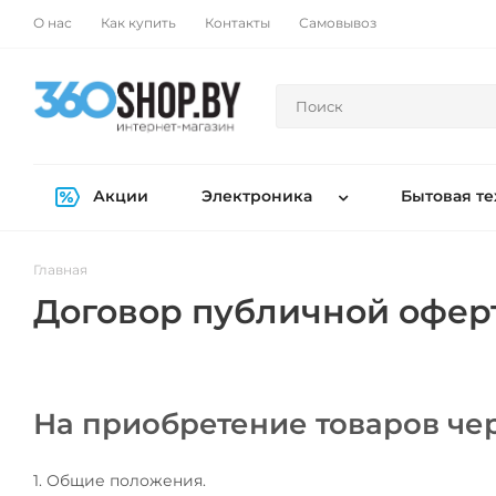
О нас
Как купить
Контакты
Самовывоз
Акции
Электроника
Бытовая те
Главная
Договор публичной офер
На приобретение товаров чер
1. Общие положения.