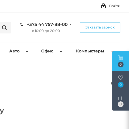
Войти
+375 44 757-88-00
Заказать звонок
с 10:00 до 20:00
Авто
Офис
Компьютеры
0
0
0
y