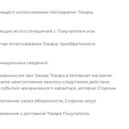
ежащего использования последними Товара,
кающие из его отношений с Покупателем или
лучае использования Товара, приобретенного
икационных сведений;
азанных им при Заказе Товара в Интернет-магазине.
 такое неисполнение явилось следствием действия
е событий чрезвычайного характера, которые Стороны
полнение своих обязательств, Стороны несут
связанные с доставкой Товара Покупателю.