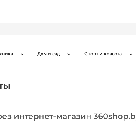
хника
Дом и сад
Спорт и красота
ты
ез интернет-магазин 360shop.b