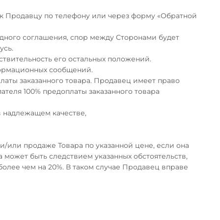
я к Продавцу по телефону или через форму «Обратной
дного соглашения, спор между Сторонами будет
усь.
ствительность его остальных положений.
формационных сообщений.
платы заказанного товара. Продавец имеет право
пателя 100% предоплаты заказанного товара
 в надлежащем качестве,
 и/или продаже Товара по указанной цене, если она
 может быть следствием указанных обстоятельств,
олее чем на 20%. В таком случае Продавец вправе