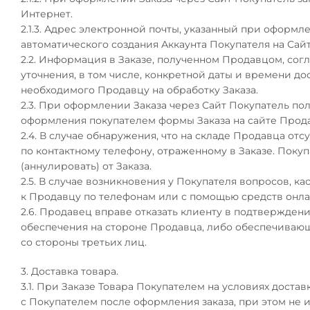
Интернет.
2.1.3.
Адрес электронной почты, указанный при оформлен
автоматического создания Аккаунта Покупателя на Сай
2.2. Информация в Заказе, полученном Продавцом, сог
уточнения, в том числе, конкретной даты и времени до
необходимого Продавцу на обработку Заказа.
2.3. При оформлении Заказа через Сайт Покупатель п
оформления покупателем формы Заказа на сайте Прод
2.4. В случае обнаружения, что на складе Продавца о
по контактному телефону, отраженному в Заказе. Покуп
(аннулировать) от Заказа.
2.5. В случае возникновения у Покупателя вопросов, 
к Продавцу по телефонам или с помощью средств онлай
2.6. Продавец вправе отказать клиенту в подтвержден
обеспечения на стороне Продавца, либо обеспечиваю
со стороны третьих лиц.
3. Доставка товара.
3.1. При Заказе Товара Покупателем на условиях доста
с Покупателем после оформления заказа, при этом не 