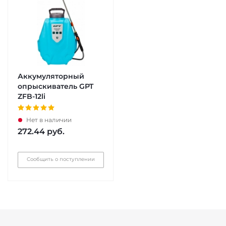
Аккумуляторный
опрыскиватель GPT
ZFB-12li
Нет в наличии
272.44
руб.
Сообщить о поступлении