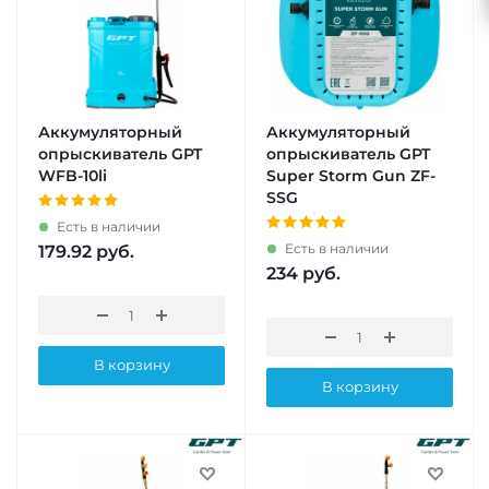
Аккумуляторный
Аккумуляторный
опрыскиватель GPT
опрыскиватель GPT
WFB-10li
Super Storm Gun ZF-
SSG
Есть в наличии
Есть в наличии
179.92
руб.
234
руб.
В корзину
В корзину