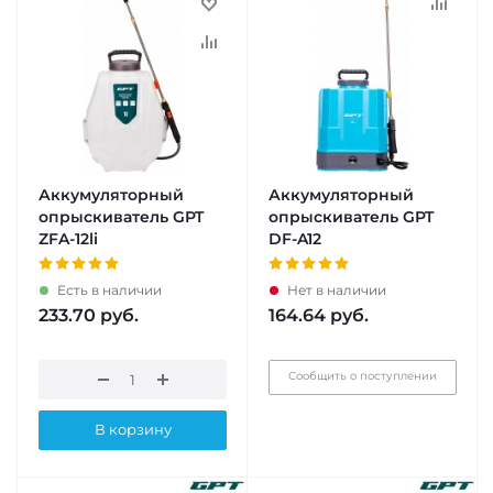
Аккумуляторный
Аккумуляторный
опрыскиватель GPT
опрыскиватель GPT
ZFA-12li
DF-A12
Есть в наличии
Нет в наличии
233.70
руб.
164.64
руб.
Сообщить о поступлении
В корзину