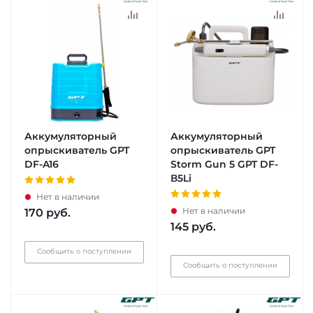
Аккумуляторный
Аккумуляторный
опрыскиватель GPT
опрыскиватель GPT
DF-A16
Storm Gun 5 GPT DF-
В5Li
Нет в наличии
Нет в наличии
170
руб.
145
руб.
Сообщить о поступлении
Сообщить о поступлении