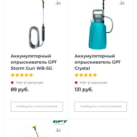
Аккумуляторный
Аккумуляторный
опрыскиватель GPT
опрыскиватель GPT
Storm Gun WB-SG
Crystal
Нет в наличии
Нет в наличии
89
руб.
131
руб.
Сообщить о поступлении
Сообщить о поступлении