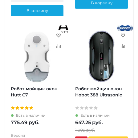
В корзину
В корзину
Робот-мойщик окон
Робот-мойщик окон
Hutt C7
Hobot 388 Ultrasonic
Есть в наличии
Есть в наличии
775.49
руб.
647.25
руб.
1 099
руб.
Версия