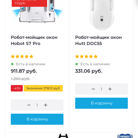
ГОДА!
Робот-мойщик окон
Робот-мойщик окон
Hobot S7 Pro
Hutt DDC55
Есть в наличии
Есть в наличии
911.87
руб.
331.06
руб.
1 290
руб.
-41
%
Экономия 378.13 руб.
В корзину
В корзину