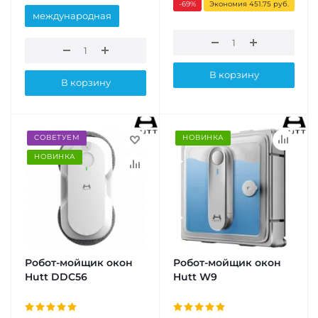
-69
%
Экономия 451.75 руб.
международная
В корзину
В корзину
СОВЕТУЕМ
НОВИНКА
НОВИНКА
Робот-мойщик окон
Робот-мойщик окон
Hutt DDC56
Hutt W9