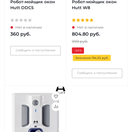
Робот-мойщик окон
Робот-мойщик окон
Hutt DDC5
Hutt W8
Нет в наличии
Нет в наличии
360
руб.
804.80
руб.
999
руб.
Сообщить о поступлении
-24
%
Экономия 194.20 руб.
Сообщить о поступлении