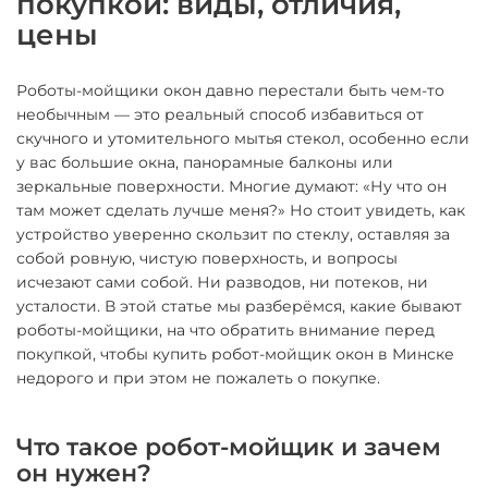
покупкой: виды, отличия,
цены
Роботы-мойщики окон давно перестали быть чем-то
необычным — это реальный способ избавиться от
скучного и утомительного мытья стекол, особенно если
у вас большие окна, панорамные балконы или
зеркальные поверхности. Многие думают: «Ну что он
там может сделать лучше меня?» Но стоит увидеть, как
устройство уверенно скользит по стеклу, оставляя за
собой ровную, чистую поверхность, и вопросы
исчезают сами собой. Ни разводов, ни потеков, ни
усталости. В этой статье мы разберёмся, какие бывают
роботы-мойщики, на что обратить внимание перед
покупкой, чтобы купить робот-мойщик окон в Минске
недорого и при этом не пожалеть о покупке.
Что такое робот-мойщик и зачем
он нужен?