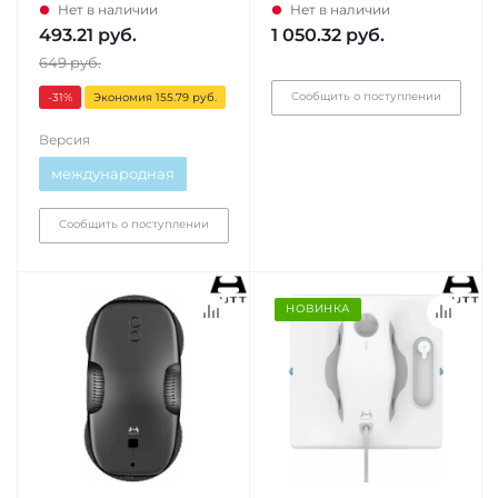
Нет в наличии
Нет в наличии
493.21
руб.
1 050.32
руб.
649
руб.
Сообщить о поступлении
-31
%
Экономия 155.79 руб.
Версия
международная
Сообщить о поступлении
НОВИНКА