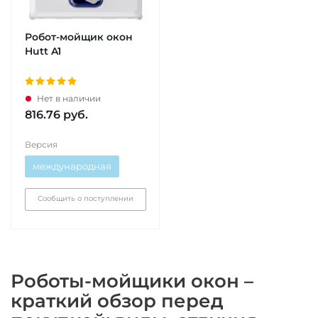
Робот-мойщик окон
Hutt A1
Нет в наличии
816.76
руб.
Версия
международная
Сообщить о поступлении
Роботы-мойщики окон –
краткий обзор перед