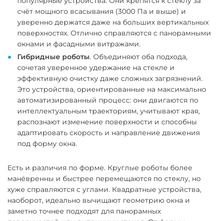
популярные устройства. Они крепятся к стеклу за
счёт мощного всасывания (3000 Па и выше) и
уверенно держатся даже на больших вертикальных
поверхностях. Отлично справляются с панорамными
окнами и фасадными витражами.
Гибридные роботы
. Объединяют оба подхода,
сочетая уверенное удержание на стекле и
эффективную очистку даже сложных загрязнений.
Это устройства, ориентированные на максимально
автоматизированный процесс: они двигаются по
интеллектуальным траекториям, учитывают края,
распознают изменение поверхности и способны
адаптировать скорость и направление движения
под форму окна.
Есть и различия по форме. Круглые роботы более
манёвренны и быстрее перемещаются по стеклу, но
хуже справляются с углами. Квадратные устройства,
наоборот, идеально вычищают геометрию окна и
заметно точнее подходят для панорамных