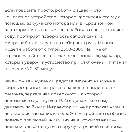
Если говорить просто, робот-мойщик — это
компактное устройство, которое крепится к стеклу с
помощью вакуумного мотора или вибрационной
платформы и выполняет всю работу за вас: распыляет
воду, протирает поверхность салфетками из
микрофибры и аккуратно собирает грязь. Многие
модели работают с тягой 2500–3800 Па, имеют
страховочный трос, а также резервный аккумулятор,
который удержит устройство при отключении питания
в течение 20–30 минут.
Зачем он вам нужен? Представьте: окно на кухне в
жирных брызгах, витраж на балконе в пыли после
ремонта, зеркальная поверхность, к которой
невозможно дотянуться. Робот делает всё сам,
двигаясь по Z- или N-траектории, не пропуская углы и
не оставляя засохших капель. Это устройство особенно
полезно для людей, живущих на высоких этажах —
никаких рисков тянуться наружу с тряпкой и ведром.