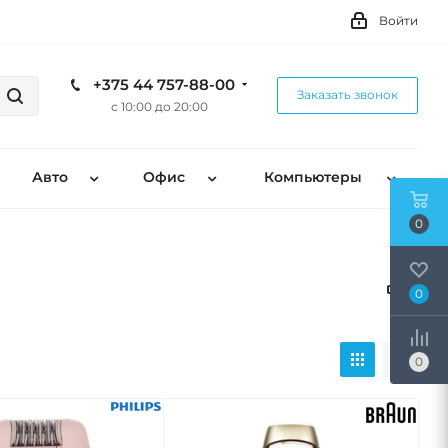
Войти
+375 44 757-88-00
Заказать звонок
с 10:00 до 20:00
Авто
Офис
Компьютеры
0
0
0