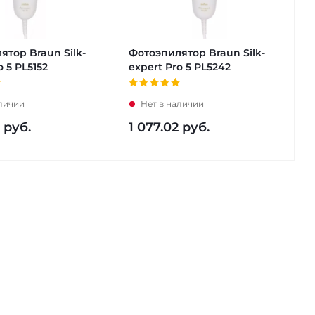
ятор Braun Silk-
Фотоэпилятор Braun Silk-
o 5 PL5152
expert Pro 5 PL5242
аличии
Нет в наличии
руб.
1 077.02
руб.