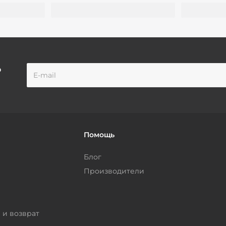
о
Помощь
Блог
Производители
 и возврат