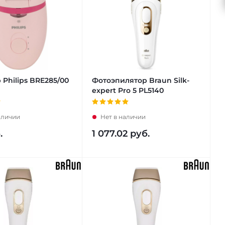
 Philips BRE285/00
Фотоэпилятор Braun Silk-
expert Pro 5 PL5140
аличии
Нет в наличии
.
1 077.02
руб.