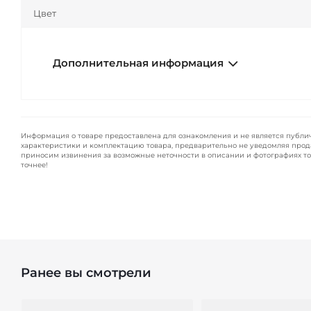
Цвет
Дополнительная информация
Информация о товаре предоставлена для ознакомления и не является публи
характеристики и комплектацию товара, предварительно не уведомляя прод
приносим извинения за возможные неточности в описании и фотографиях то
точнее!
Ранее вы смотрели