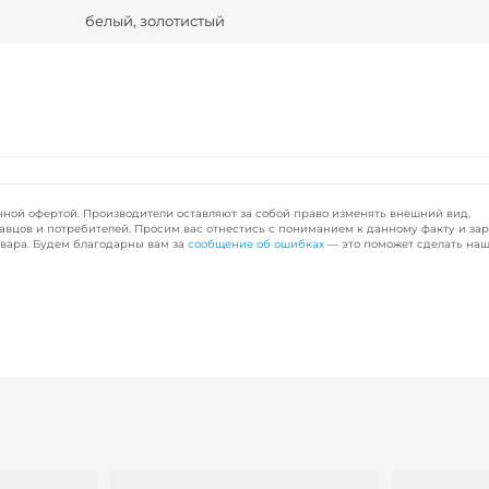
белый, золотистый
чной офертой. Производители оставляют за собой право изменять внешний вид,
авцов и потребителей. Просим вас отнестись с пониманием к данному факту и за
вара. Будем благодарны вам за
сообщение об ошибках
— это поможет сделать наш