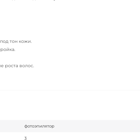
под тон кожи.
ройка.
е роста волос.
фотоэпилятор
3