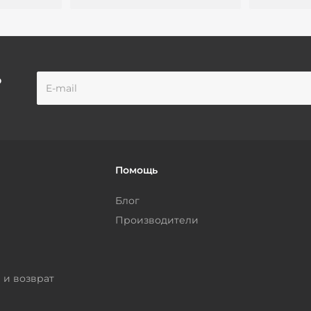
о
Помощь
Блог
Производители
 и возврат