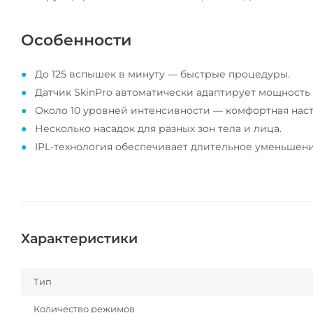
Особенности
До 125 вспышек в минуту — быстрые процедуры.
Датчик SkinPro автоматически адаптирует мощность 
Около 10 уровней интенсивности — комфортная наст
Несколько насадок для разных зон тела и лица.
IPL-технология обеспечивает длительное уменьшени
Характеристики
Тип
Количество режимов