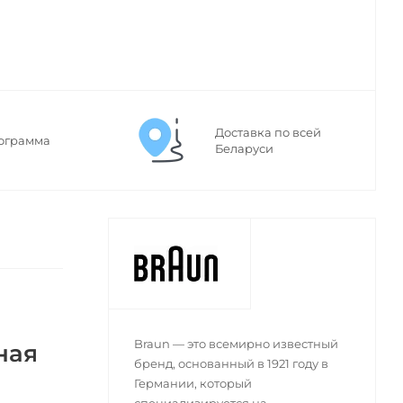
Доставка по всей
ограмма
Беларуси
Braun — это всемирно известный
ная
бренд, основанный в 1921 году в
Германии, который