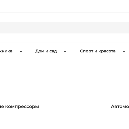
хника
Дом и сад
Спорт и красота
ые компрессоры
Автомо