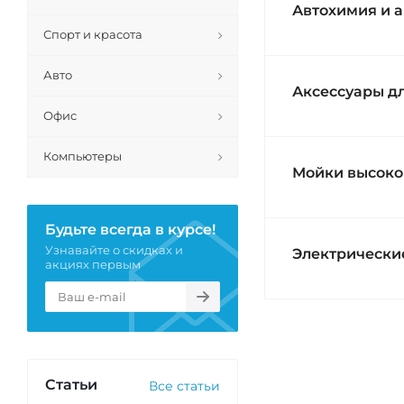
Автохимия и а
Спорт и красота
Авто
Аксессуары дл
Офис
Компьютеры
Мойки высоко
Будьте всегда в курсе!
Узнавайте о скидках и
Электрически
акциях первым
Статьи
Все статьи