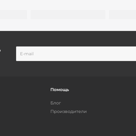
о
Помощь
Блог
Производители