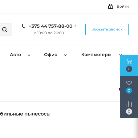
Войти
+375 44 757-88-00
Заказать звонок
с 10:00 до 20:00
Авто
Офис
Компьютеры
0
0
0
бильные пылесосы