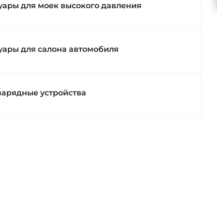
уары для моек высокого давления
уары для салона автомобиля
зарядные устройства