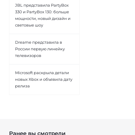
JBL представила PartyBox
330 и PartyBox 130: больше
мощности, новый дизайн и
световые шоу
Dreame представила в
России первую линейку
телевизоров
Microsoft раскрыла детали
новых Xbox и объявила дату
релиза
Ранее вы смотрели