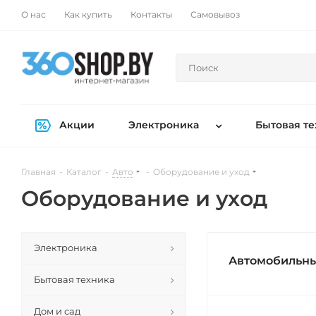
О нас
Как купить
Контакты
Самовывоз
Акции
Электроника
Бытовая те
Главная
-
Каталог
-
Авто
-
Оборудование и уход
Оборудование и уход
Электроника
Автомобильн
Бытовая техника
Дом и сад