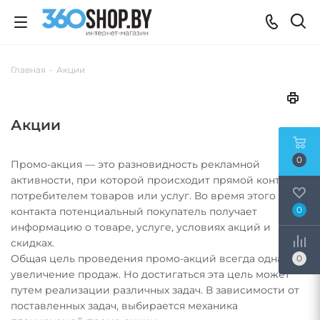
Главная
-
Акции
Акции
0
Промо-акция — это разновидность рекламной
активности, при которой происходит прямой контакт с
потребителем товаров или услуг. Во время этого
0
контакта потенциальный покупатель получает
информацию о товаре, услуге, условиях акций и
скидках.
Общая цель проведения промо-акций всегда одна —
0
увеличение продаж. Но достигаться эта цель может
путем реализации различных задач. В зависимости от
поставленных задач, выбирается механика