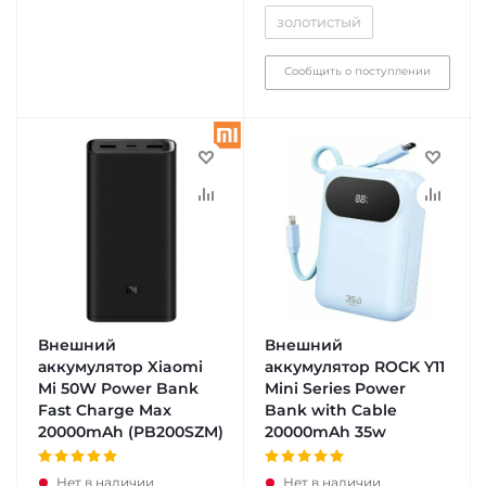
золотистый
Сообщить о поступлении
Внешний
Внешний
аккумулятор Xiaomi
аккумулятор ROCK Y11
Mi 50W Power Bank
Mini Series Power
Fast Charge Max
Bank with Cable
20000mAh (PB200SZM)
20000mAh 35w
Нет в наличии
Нет в наличии