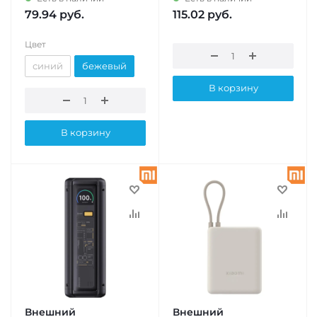
79.94
руб.
115.02
руб.
Цвет
синий
бежевый
В корзину
В корзину
Внешний
Внешний