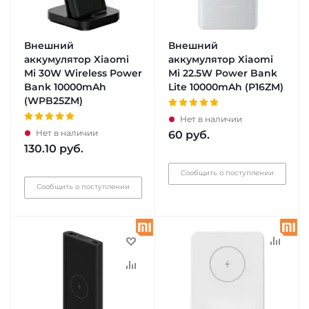
Внешний
Внешний
аккумулятор Xiaomi
аккумулятор Xiaomi
Mi 30W Wireless Power
Mi 22.5W Power Bank
Bank 10000mAh
Lite 10000mAh (P16ZM)
(WPB25ZM)
Нет в наличии
Нет в наличии
60
руб.
130.10
руб.
Сообщить о поступлении
Сообщить о поступлении