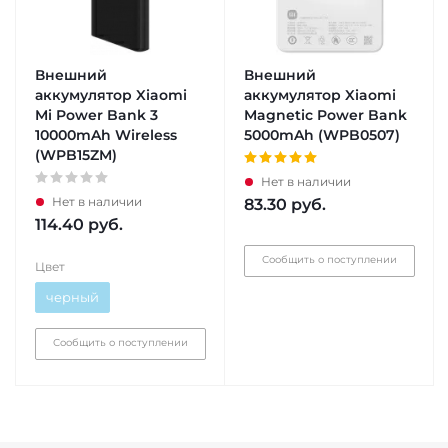
Внешний
Внешний
аккумулятор Xiaomi
аккумулятор Xiaomi
Mi Power Bank 3
Magnetic Power Bank
10000mAh Wireless
5000mAh (WPB0507)
(WPB15ZM)
Нет в наличии
Нет в наличии
83.30
руб.
114.40
руб.
Сообщить о поступлении
Цвет
черный
Сообщить о поступлении