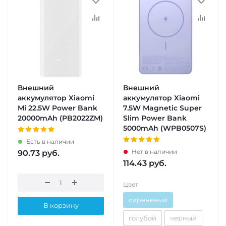
Внешний
Внешний
аккумулятор Xiaomi
аккумулятор Xiaomi
Mi 22.5W Power Bank
7.5W Magnetic Super
20000mAh (PB2022ZM)
Slim Power Bank
5000mAh (WPB0507S)
Есть в наличии
Нет в наличии
90.73
руб.
114.43
руб.
Цвет
сиреневый
В корзину
голубой
черный