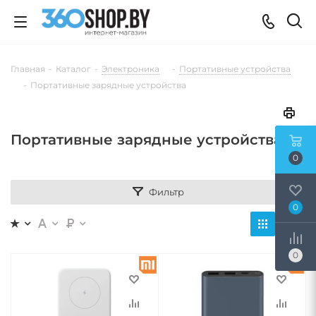
Главная
-
Каталог
-
Электроника
-
Портативные устройства
-
Портативные зарядные устройства
Портативные зарядные устройства
0
Фильтр
0
0