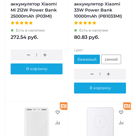
аккумулятор Xiaomi
аккумулятор Xiaomi
Mi 212W Power Bank
33W Power Bank
25000mAh (P03MI)
10000mAh (PB1033MI)
Есть в наличии
Есть в наличии
272.54
руб.
80.83
руб.
Цвет
бежевый
синий
В корзину
В корзину