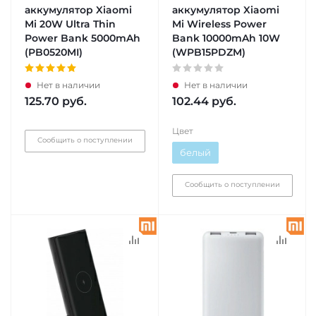
аккумулятор Xiaomi
аккумулятор Xiaomi
Mi 20W Ultra Thin
Mi Wireless Power
Power Bank 5000mAh
Bank 10000mAh 10W
(PB0520MI)
(WPB15PDZM)
Нет в наличии
Нет в наличии
125.70
руб.
102.44
руб.
Цвет
Сообщить о поступлении
белый
Сообщить о поступлении