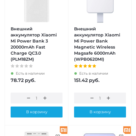
Внешний
Внешний
аккумулятор Xiaomi
аккумулятор Xiaomi
Mi Power Bank 3
Mi Power Bank
20000mAh Fast
Magnetic Wireless
Charge QC3.0
Magsafe 6000mAh
(PLM18ZM)
(WPB0620MI)
Есть в наличии
Есть в наличии
78.72
руб.
151.42
руб.
В корзину
В корзину