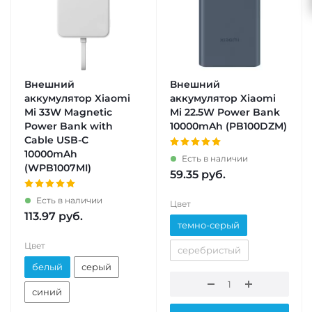
Внешний
Внешний
аккумулятор Xiaomi
аккумулятор Xiaomi
Mi 33W Magnetic
Mi 22.5W Power Bank
Power Bank with
10000mAh (PB100DZM)
Cable USB-C
10000mAh
Есть в наличии
(WPB1007MI)
59.35
руб.
Есть в наличии
Цвет
113.97
руб.
темно-серый
Цвет
серебристый
белый
серый
синий