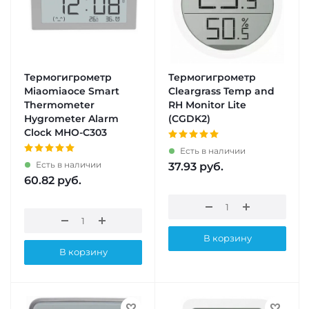
Термогигрометр
Термогигрометр
Miaomiaoce Smart
Cleargrass Temp and
Thermometer
RH Monitor Lite
Hygrometer Alarm
(CGDK2)
Clock MHO-C303
Есть в наличии
Есть в наличии
37.93
руб.
60.82
руб.
В корзину
В корзину