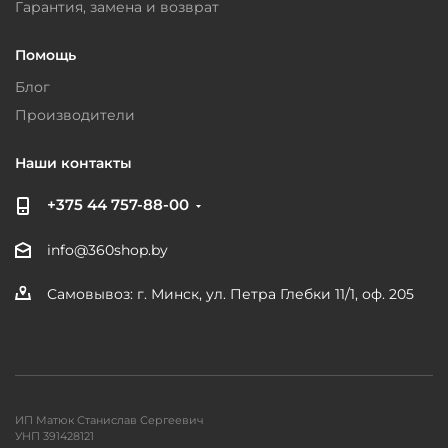
Гарантия, замена и возврат
Помощь
Блог
Производители
Наши контакты
+375 44 757-88-00
info@360shop.by
Самовывоз: г. Минск, ул. Петра Глебки 11/1, оф. 205
ИП Матюк Станислав Сергеевич
УНП 391428121