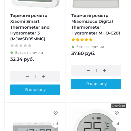
Термогигрометр
Термогигрометр
Xiaomi Smart
Miaomiaoce Digital
Thermometer and
Thermometer
Hygrometer 3
Hygrometer MHO-C201
(MJWSD05MMC)
Есть в наличии
Есть в наличии
37.60
руб.
32.34
руб.
В корзину
В корзину