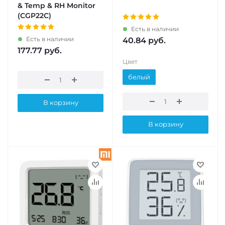
& Temp & RH Monitor
(CGP22C)
Есть в наличии
Есть в наличии
40.84
руб.
177.77
руб.
Цвет
белый
В корзину
В корзину