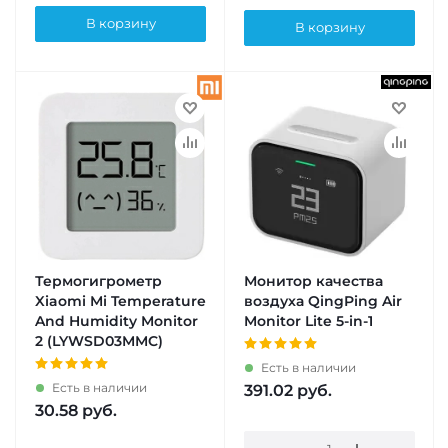
В корзину
В корзину
Термогигрометр
Монитор качества
Xiaomi Mi Temperature
воздуха QingPing Air
And Humidity Monitor
Monitor Lite 5-in-1
2 (LYWSD03MMC)
Есть в наличии
Есть в наличии
391.02
руб.
30.58
руб.