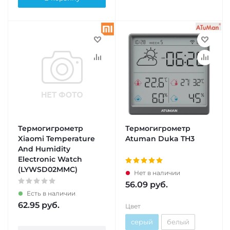
Термогигрометр
Термогигрометр
Xiaomi Temperature
Atuman Duka TH3
And Humidity
Electronic Watch
(LYWSD02MMC)
Нет в наличии
56.09
руб.
Есть в наличии
62.95
руб.
Цвет
серый
белый