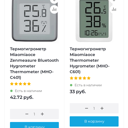
Термогигрометр
Термогигрометр
Miaomiaoce
Miaomiaoce
Zenmeasure Bluetooth
Thermometer
Hygrometer
Hygrometer (MHO-
Thermometer (MHO-
C601)
C401)
Есть в наличии
Есть в наличии
33
руб.
42.72
руб.
В корзину
В корзину