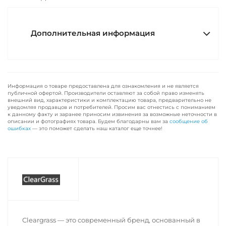
Дополнительная информация
Информация о товаре предоставлена для ознакомления и не является
публичной офертой. Производители оставляют за собой право изменять
внешний вид, характеристики и комплектацию товара, предварительно не
уведомляя продавцов и потребителей. Просим вас отнестись с пониманием
к данному факту и заранее приносим извинения за возможные неточности в
описании и фотографиях товара. Будем благодарны вам за
сообщение об
ошибках
— это поможет сделать наш каталог еще точнее!
Cleargrass — это современный бренд, основанный в