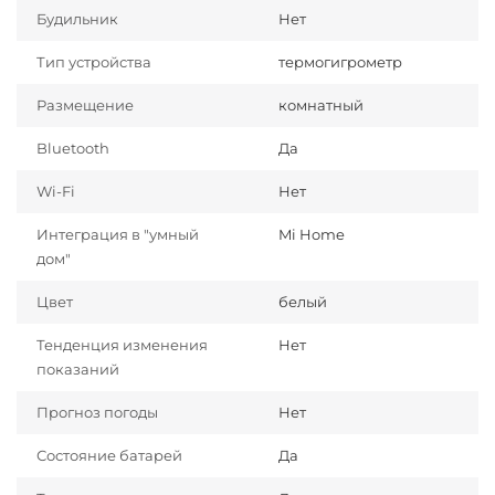
Будильник
Нет
Тип устройства
термогигрометр
Размещение
комнатный
Bluetooth
Да
Wi-Fi
Нет
Интеграция в "умный
Mi Home
дом"
Цвет
белый
Тенденция изменения
Нет
показаний
Прогноз погоды
Нет
Состояние батарей
Да