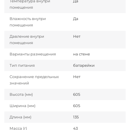
Температура внутри
Да
помещения
Влажность внутри
Да
помещения
Давление внутри
Нет
помещения
Варианты размещения
на стене
Тип питания
батарейки
Сохранение предельных
Нет
значений
Высота (мм)
605
Ширина (мм)
605
Длина (мм)
135
Масса (г)
43