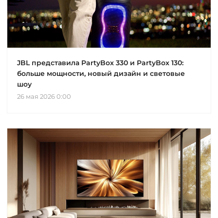
JBL представила PartyBox 330 и PartyBox 130:
больше мощности, новый дизайн и световые
шоу
26 мая 2026 0:00