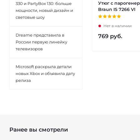
Утюг с парогене
330 и PartyBox 130: больше
Braun IS 7266 VI
мощности, новый дизайн и
световые шоу
Нет в наличии
Dreame представила в
769
руб.
России первую линейку
телевизоров
Microsoft раскрыла детали
новых Xbox и объявила дату
релиза
Ранее вы смотрели