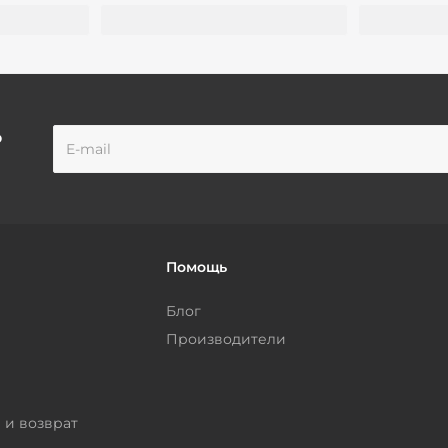
о
Помощь
Блог
Производители
 и возврат