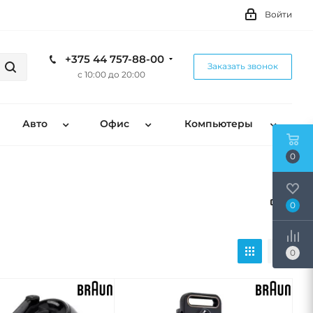
Войти
+375 44 757-88-00
Заказать звонок
с 10:00 до 20:00
Авто
Офис
Компьютеры
0
0
0