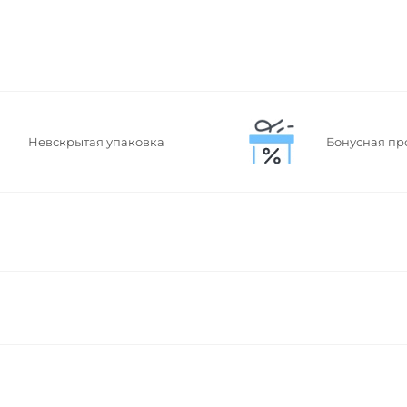
Невскрытая упаковка
Бонусная пр