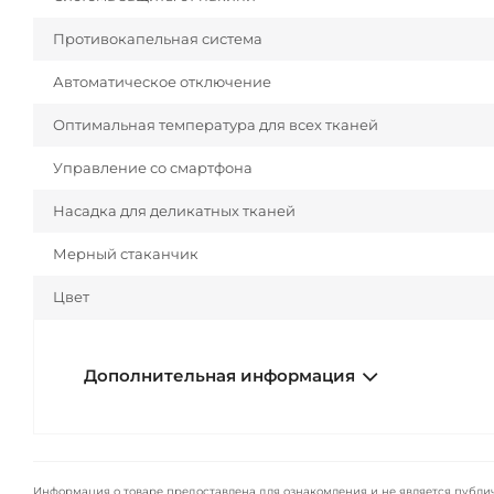
Противокапельная система
Автоматическое отключение
Оптимальная температура для всех тканей
Управление со смартфона
Насадка для деликатных тканей
Мерный стаканчик
Цвет
Дополнительная информация
Информация о товаре предоставлена для ознакомления и не является публи