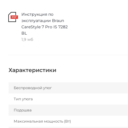
Инструкция по
эксплуатации Braun
CareStyle 7 Pro IS 7282
BL
1,9 мб
Характеристики
Беспроводной утюг
Тип утюга
Подошва
Максимальная мощность (Вт)