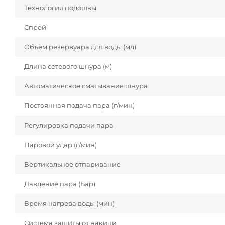
Технология подошвы
Спрей
Объём резервуара для воды (мл)
Длина сетевого шнура (м)
Автоматическое сматывание шнура
Постоянная подача пара (г/мин)
Регулировка подачи пара
Паровой удар (г/мин)
Вертикальное отпаривание
Давление пара (Бар)
Время нагрева воды (мин)
Система защиты от накипи