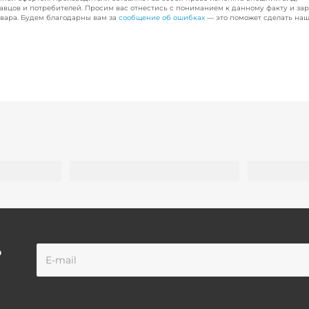
авцов и потребителей. Просим вас отнестись с пониманием к данному факту и за
вара. Будем благодарны вам за
сообщение об ошибках
— это поможет сделать наш
о