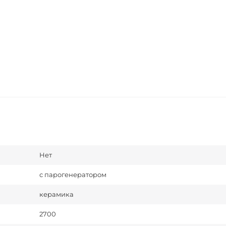
Нет
с парогенератором
керамика
2700