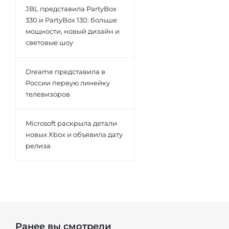
JBL представила PartyBox
330 и PartyBox 130: больше
мощности, новый дизайн и
световые шоу
Dreame представила в
России первую линейку
телевизоров
Microsoft раскрыла детали
новых Xbox и объявила дату
релиза
Ранее вы смотрели