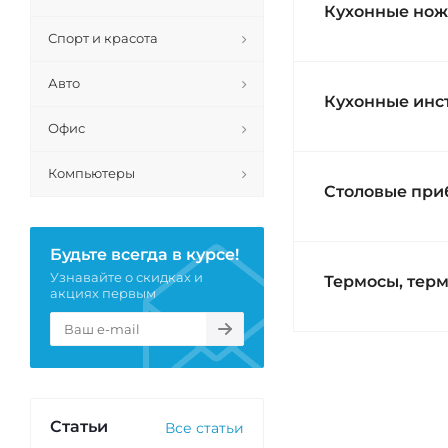
Кухонные нож
Спорт и красота
Авто
Кухонные инс
Офис
Компьютеры
Столовые при
Будьте всегда в курсе!
Узнавайте о скидках и
Термосы, тер
акциях первым
Статьи
Все статьи