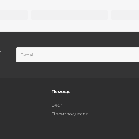
о
Помощь
Блог
Производители