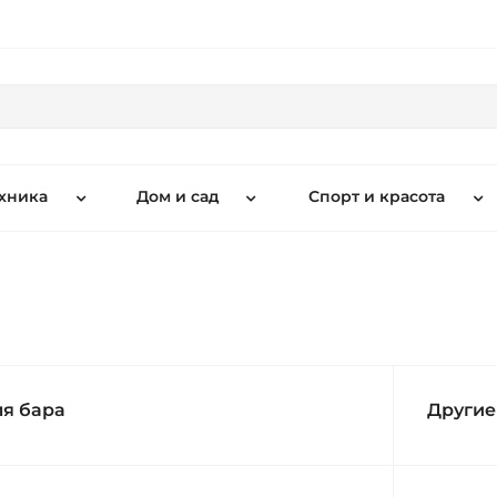
хника
Дом и сад
Спорт и красота
ля бара
Другие