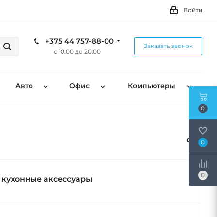
Войти
+375 44 757-88-00
Заказать звонок
с 10:00 до 20:00
Авто
Офис
Компьютеры
0
0
0
 кухонные аксессуары