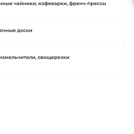
чные чайники, кофеварки, френч-прессы
очные доски
 измельчители, овощерезки