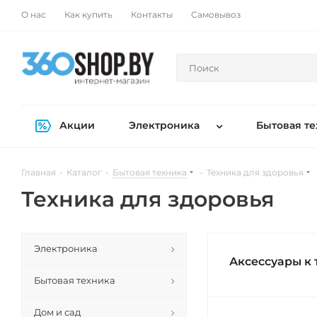
О нас
Как купить
Контакты
Самовывоз
Акции
Электроника
Бытовая те
Главная
-
Каталог
-
Бытовая техника
-
Техника для здоровья
Техника для здоровья
Электроника
Аксессуары к 
Бытовая техника
Дом и сад