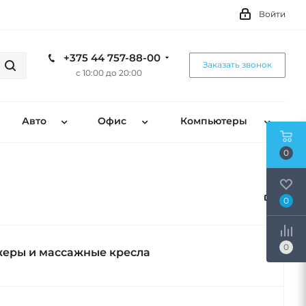
Войти
+375 44 757-88-00
Заказать звонок
с 10:00 до 20:00
Авто
Офис
Компьютеры
0
0
0
еры и массажные кресла