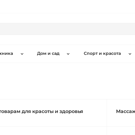
хника
Дом и сад
Спорт и красота
товарам для красоты и здоровья
Массаж