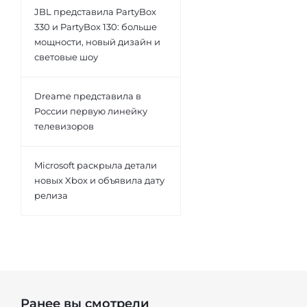
JBL представила PartyBox
330 и PartyBox 130: больше
мощности, новый дизайн и
световые шоу
Dreame представила в
России первую линейку
телевизоров
Microsoft раскрыла детали
новых Xbox и объявила дату
релиза
Ранее вы смотрели