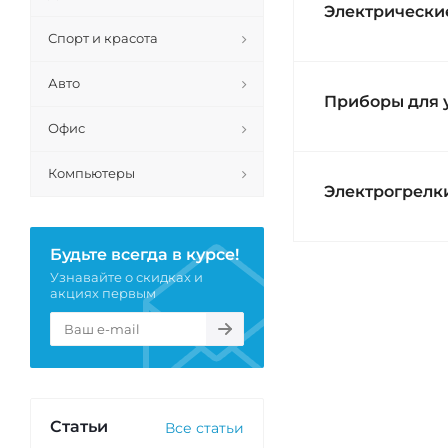
Электрически
Спорт и красота
Авто
Приборы для 
Офис
Компьютеры
Электрогрелки
Будьте всегда в курсе!
Узнавайте о скидках и
акциях первым
Статьи
Все статьи