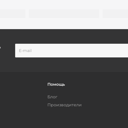
о
Помощь
Блог
Производители