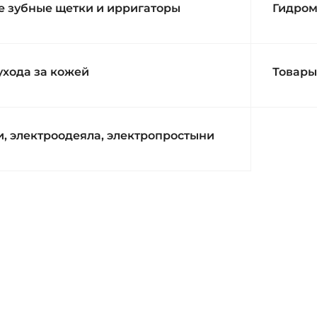
е зубные щетки и ирригаторы
Гидром
ухода за кожей
Товары
, электроодеяла, электропростыни