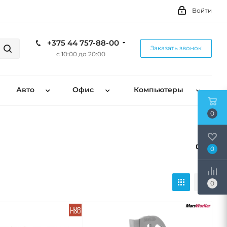
Войти
+375 44 757-88-00
Заказать звонок
с 10:00 до 20:00
Авто
Офис
Компьютеры
0
0
0