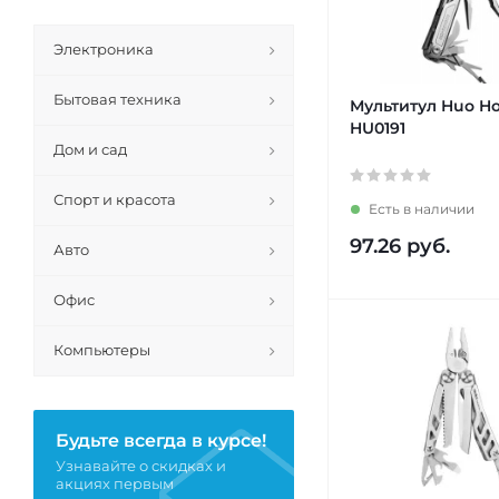
Электроника
Бытовая техника
Мультитул Huo Ho
HU0191
Дом и сад
Спорт и красота
Есть в наличии
97.26
руб.
Авто
Офис
Компьютеры
Будьте всегда в курсе!
Узнавайте о скидках и
акциях первым