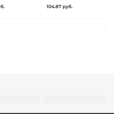
б.
104.87
руб.