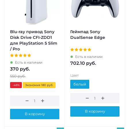
Blu-ray привод Sony
Геймпад Sony
Disk Drive CFI-ZDD1
DualSense Edge
для PlayStation 5 Slim
/ Pro
Есть в наличии
Есть в наличии
702.10
руб.
370
руб.
Цвет
550
руб.
белый
-48
%
Экономия 180 руб.
В корзину
В корзину