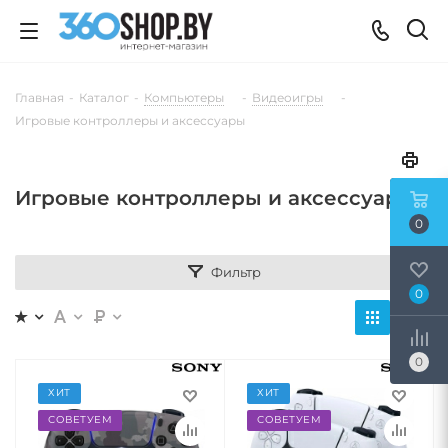
Главная
-
Каталог
-
Компьютеры
-
Видеоигры
-
Игровые контроллеры и аксессуары
Игровые контроллеры и аксессуары
0
Фильтр
0
0
ХИТ
ХИТ
СОВЕТУЕМ
СОВЕТУЕМ