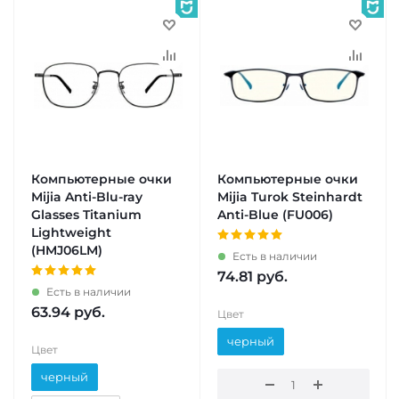
Компьютерные очки
Компьютерные очки
Mijia Anti-Blu-ray
Mijia Turok Steinhardt
Glasses Titanium
Anti-Blue (FU006)
Lightweight
(HMJ06LM)
Есть в наличии
74.81
руб.
Есть в наличии
63.94
руб.
Цвет
черный
Цвет
черный