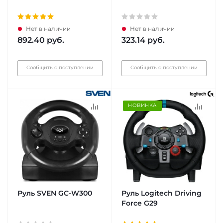
Нет в наличии
Нет в наличии
892.40
руб.
323.14
руб.
Сообщить о поступлении
Сообщить о поступлении
НОВИНКА
Руль SVEN GC-W300
Руль Logitech Driving
Force G29