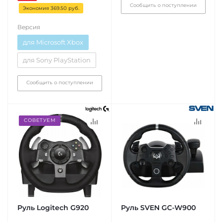
Сообщить о поступлении
Экономия 369.50 руб.
Версия
для Microsoft Xbox
для Sony PlayStation
Сообщить о поступлении
СОВЕТУЕМ
Руль Logitech G920
Руль SVEN GC-W900