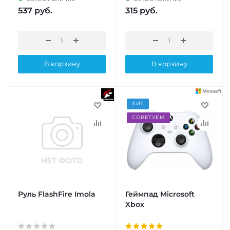
537
руб.
315
руб.
В корзину
В корзину
ХИТ
СОВЕТУЕМ
Руль FlashFire Imola
Геймпад Microsoft
Xbox