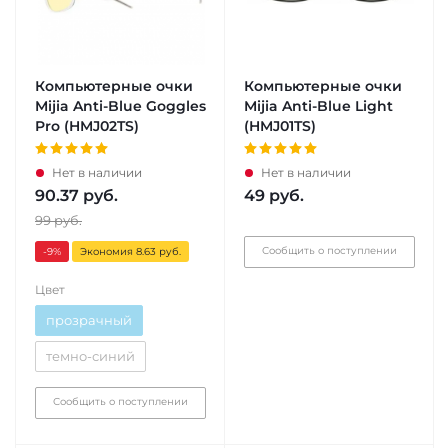
Компьютерные очки
Компьютерные очки
Mijia Anti-Blue Goggles
Mijia Anti-Blue Light
Pro (HMJ02TS)
(HMJ01TS)
Нет в наличии
Нет в наличии
90.37
руб.
49
руб.
99
руб.
Сообщить о поступлении
-9
%
Экономия 8.63 руб.
Цвет
прозрачный
темно-синий
Сообщить о поступлении