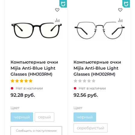
Компьютерные очки
Компьютерные очки
Mijia Anti-Blue Light
Mijia Anti-Blue Light
Glasses (HMJ03RM)
Glasses (HMJ02RM)
Нет в наличии
Нет в наличии
92.28
руб.
92.56
руб.
Цвет
Цвет
черный
серый
черный
серебристый
Сообщить о поступлении