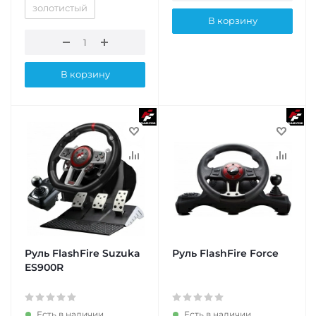
золотистый
В корзину
В корзину
Руль FlashFire Suzuka
Руль FlashFire Force
ES900R
Есть в наличии
Есть в наличии