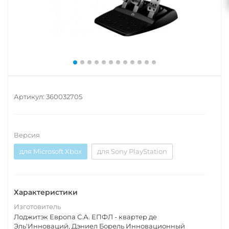
Артикул:
360032705
Версия
для Microsoft Xbox
для Sony PlayStation
Характеристики
Изготовитель
Лоджитэк Европа С.А. ЕПФЛ - квартер де
Эль'Инноваций, Дэниел Борель Инновационный