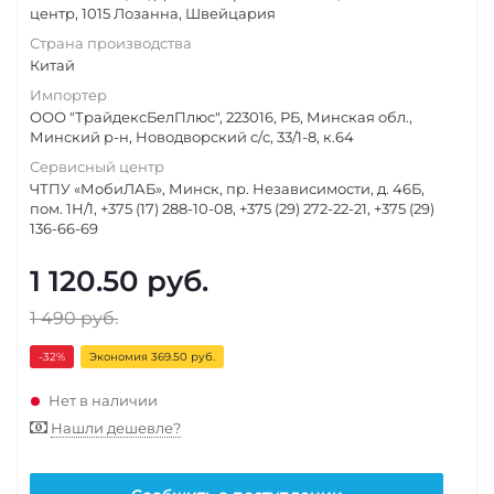
центр, 1015 Лозанна, Швейцария
Страна производства
Китай
Импортер
ООО "ТрайдексБелПлюс", 223016, РБ, Минская обл.,
Минский р-н, Новодворский с/с, 33/1-8, к.64
Сервисный центр
ЧТПУ «МобиЛАБ», Минск, пр. Независимости, д. 46Б,
пом. 1Н/1, +375 (17) 288-10-08, +375 (29) 272-22-21, +375 (29)
136-66-69
1 120.50
руб.
1 490
руб.
-32
%
Экономия 369.50 руб.
Нет в наличии
Нашли дешевле?