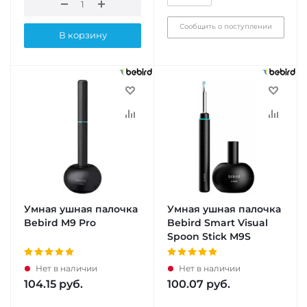
Сообщить о поступлении
В корзину
Умная ушная палочка
Умная ушная палочка
Bebird M9 Pro
Bebird Smart Visual
Spoon Stick M9S
Нет в наличии
Нет в наличии
104.15
руб.
100.07
руб.