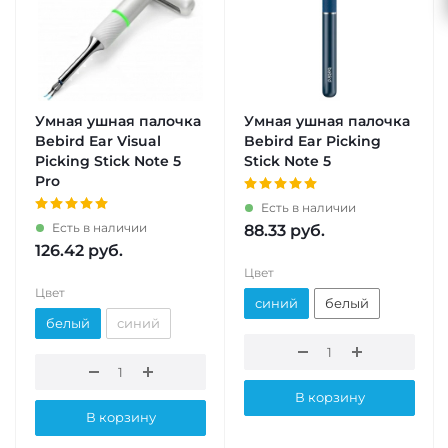
Умная ушная палочка
Умная ушная палочка
Bebird Ear Visual
Bebird Ear Picking
Picking Stick Note 5
Stick Note 5
Pro
Есть в наличии
Есть в наличии
88.33
руб.
126.42
руб.
Цвет
Цвет
синий
белый
белый
синий
В корзину
В корзину