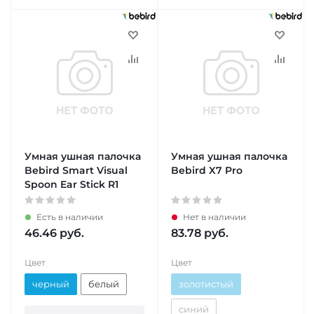
Умная ушная палочка
Умная ушная палочка
Bebird Smart Visual
Bebird X7 Pro
Spoon Ear Stick R1
Есть в наличии
Нет в наличии
46.46
руб.
83.78
руб.
Цвет
Цвет
черный
белый
золотистый
синий