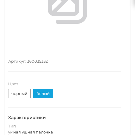
Артикул:
360035352
Цвет
черный
белый
Характеристики
Тип
умная ушная палочка