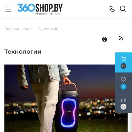
Главная
-
Блог
-
Технологии
Технологии
0
0
0