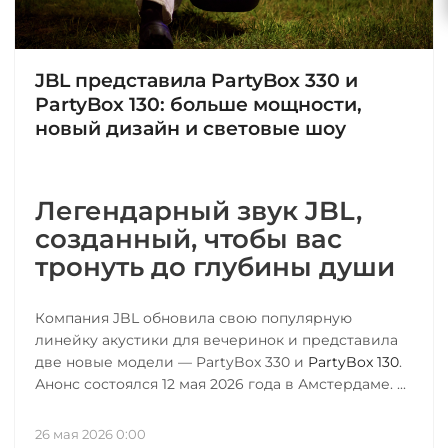
JBL представила PartyBox 330 и
PartyBox 130: больше мощности,
новый дизайн и световые шоу
Легендарный звук JBL,
созданный, чтобы вас
тронуть до глубины души
Компания JBL обновила свою популярную
линейку акустики для вечеринок и представила
две новые модели — PartyBox 330 и
PartyBox 130
.
Анонс состоялся 12 мая 2026 года в Амстердаме. ...
26 мая 2026 0:00