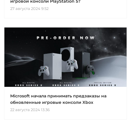
игровой консоли PlayStation 5?
27 августа 2024 9:52
Microsoft начала принимать предзаказы на
обновленные игровые консоли Xbox
22 августа 2024 13:36