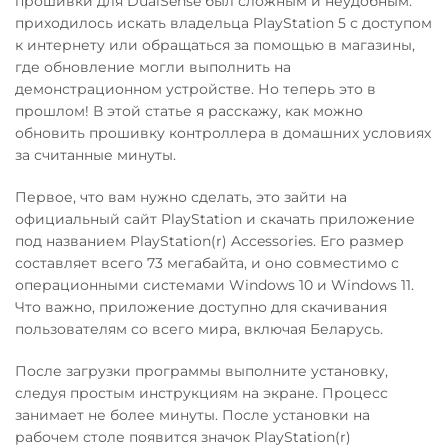
прошивки для DualSense был сложным и неудобным:
приходилось искать владельца PlayStation 5 с доступом
к интернету или обращаться за помощью в магазины,
где обновление могли выполнить на
демонстрационном устройстве. Но теперь это в
прошлом! В этой статье я расскажу, как можно
обновить прошивку контроллера в домашних условиях
за считанные минуты.
Первое, что вам нужно сделать, это зайти на
официальный сайт PlayStation и скачать приложение
под названием PlayStation(r) Accessories. Его размер
составляет всего 73 мегабайта, и оно совместимо с
операционными системами Windows 10 и Windows 11.
Что важно, приложение доступно для скачивания
пользователям со всего мира, включая Беларусь.
После загрузки программы выполните установку,
следуя простым инструкциям на экране. Процесс
занимает не более минуты. После установки на
рабочем столе появится значок PlayStation(r)