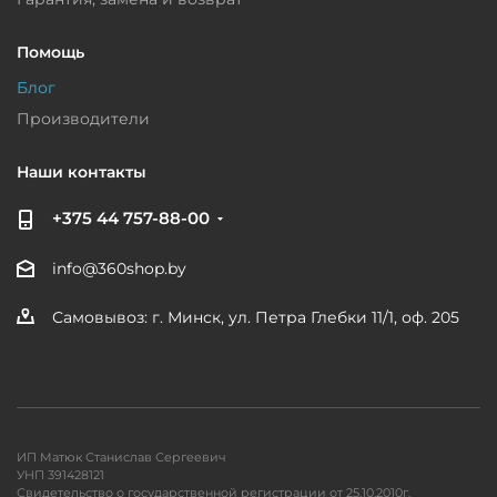
Помощь
Блог
Производители
Наши контакты
+375 44 757-88-00
info@360shop.by
Самовывоз: г. Минск, ул. Петра Глебки 11/1, оф. 205
ИП Матюк Станислав Сергеевич
УНП 391428121
Свидетельство о государственной регистрации от 25.10.2010г.