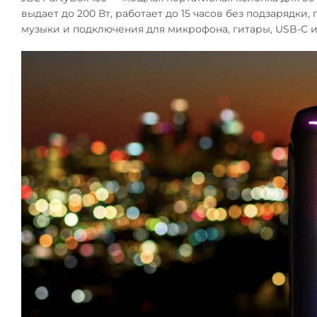
выдает до 200 Вт, работает до 15 часов без подзарядки
музыки и подключения для микрофона, гитары, USB-C и