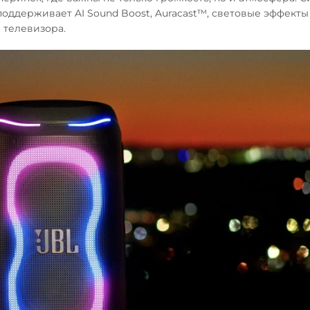
, поддерживает AI Sound Boost, Auracast™, световые эффекты
 телевизора.