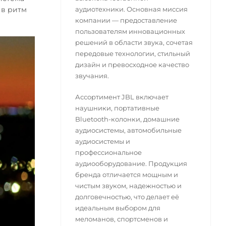
 в ритм
аудиотехники. Основная миссия
компании — предоставление
пользователям инновационных
решений в области звука, сочетая
передовые технологии, стильный
дизайн и превосходное качество
звучания.
Ассортимент JBL включает
наушники, портативные
Bluetooth-колонки, домашние
аудиосистемы, автомобильные
аудиосистемы и
профессиональное
аудиооборудование. Продукция
бренда отличается мощным и
чистым звуком, надежностью и
долговечностью, что делает её
идеальным выбором для
меломанов, спортсменов и