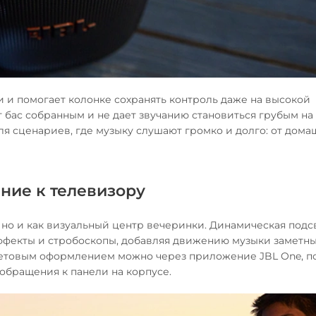
и и помогает колонке сохранять контроль даже на высокой
 бас собранным и не дает звучанию становиться грубым на
для сценариев, где музыку слушают громко и долго: от дом
ние к телевизору
а, но и как визуальный центр вечеринки. Динамическая подс
эффекты и стробоскопы, добавляя движению музыки заметн
ветовым оформлением можно через приложение JBL One, п
обращения к панели на корпусе.