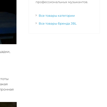
профессиональных музыкантов.
Все товары категории
Все товары бренда JBL
щадки,
стоты
акая
ктронная