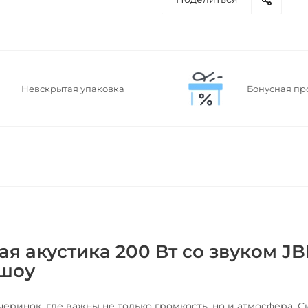
Невскрытая упаковка
Бонусная пр
ая акустика 200 Вт со звуком JB
 шоу
черинок, где важны не только громкость, но и атмосфера. 