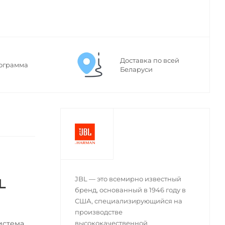
Доставка по всей
ограмма
Беларуси
JBL — это всемирно известный
L
бренд, основанный в 1946 году в
США, специализирующийся на
производстве
Система
высококачественной