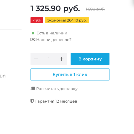
1 325.90
руб.
1 590
руб.
-19
%
Экономия 264.10 руб.
Есть в наличии
Нашли дешевле?
В корзину
Купить в 1 клик
Вт)
Рассчитать доставку
Гарантия 12 месяцев