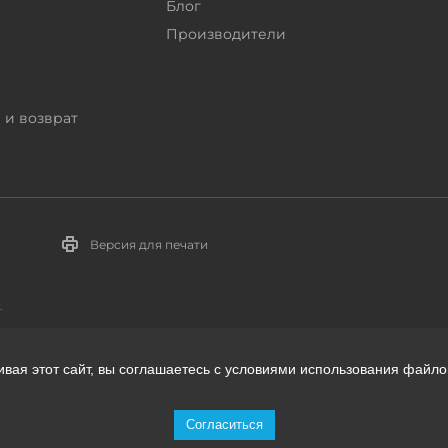
Блог
Производители
 и возврат
Версия для печати
.
ивая этот сайт, вы соглашаетесь с условиями использования файло
телей:
Согласиться