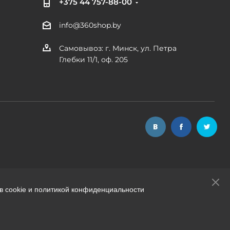
+375 44 757-88-00
info@360shop.by
Самовывоз: г. Минск, ул. Петра
Глебки 11/1, оф. 205
в cookie и политикой конфиденциальности