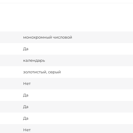
монохромный числовой
Да
календарь
золотистый, серый
Нет
Да
Да
Да
Нет