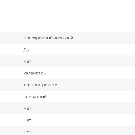
монохромный числовой
Да
Нет
календарь
термогигрометр
комнатный
Нет
Нет
Нет