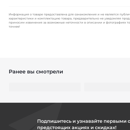
Информация о товаре предоставлена для ознакомления и не является публи
характеристики и комплектацию товара, предварительно не уведомляя прод
приносим извинения за возможные неточности в описании и фотографиях то
точнее!
Ранее вы смотрели
Подпишитесь и узнавайте первыми 
предстоящих акциях и скидках!