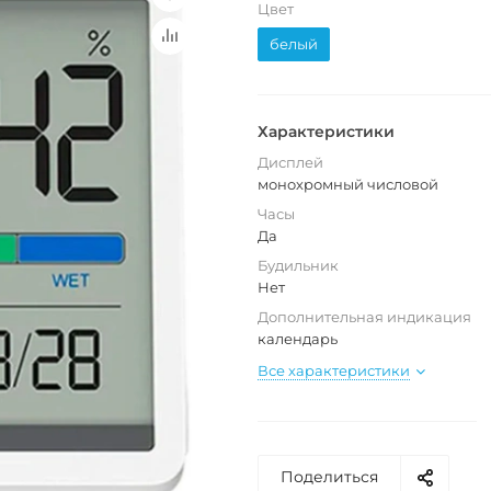
Цвет
белый
Характеристики
Дисплей
монохромный числовой
Часы
Да
Будильник
Нет
Дополнительная индикация
календарь
Все характеристики
Поделиться