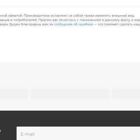
чной офертой. Производители оставляют за собой право изменять внешний вид,
авцов и потребителей. Просим вас отнестись с пониманием к данному факту и за
вара. Будем благодарны вам за
сообщение об ошибках
— это поможет сделать наш
о