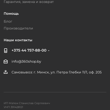
Гарантия, замена и возврат
Помощь
Блог
Производители
Наши контакты
+375 44 757-88-00
info@360shop.by
Самовывоз: г. Минск, ул. Петра Глебки 11/1, оф. 205
ИП Матюк Станислав Сергеевич
УНП 391428121