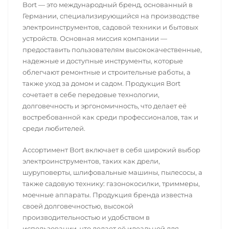
Bort — это международный бренд, основанный в
Германии, специализирующийся на производстве
электроинструментов, садовой техники и бытовых
устройств. Основная миссия компании —
предоставить пользователям высококачественные,
надежные и доступные инструменты, которые
облегчают ремонтные и строительные работы, а
также уход за домом и садом. Продукция Bort
сочетает в себе передовые технологии,
долговечность и эргономичность, что делает её
востребованной как среди профессионалов, так и
среди любителей.
Ассортимент Bort включает в себя широкий выбор
электроинструментов, таких как дрели,
шуруповерты, шлифовальные машины, пылесосы, а
также садовую технику: газонокосилки, триммеры,
моечные аппараты. Продукция бренда известна
своей долговечностью, высокой
производительностью и удобством в
использовании, что делает её идеальной для