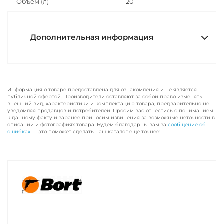
Объем (л)
20
Дополнительная информация
Информация о товаре предоставлена для ознакомления и не является
публичной офертой. Производители оставляют за собой право изменять
внешний вид, характеристики и комплектацию товара, предварительно не
уведомляя продавцов и потребителей. Просим вас отнестись с пониманием
к данному факту и заранее приносим извинения за возможные неточности в
описании и фотографиях товара. Будем благодарны вам за
сообщение об
ошибках
— это поможет сделать наш каталог еще точнее!