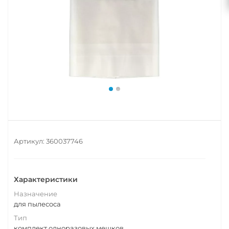
Артикул:
360037746
Характеристики
Назначение
для пылесоса
Тип
комплект одноразовых мешков