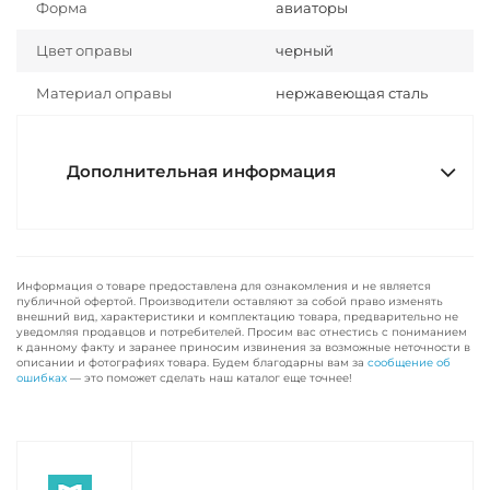
Форма
авиаторы
Цвет оправы
черный
Материал оправы
нержавеющая сталь
Дополнительная информация
Информация о товаре предоставлена для ознакомления и не является
публичной офертой. Производители оставляют за собой право изменять
внешний вид, характеристики и комплектацию товара, предварительно не
уведомляя продавцов и потребителей. Просим вас отнестись с пониманием
к данному факту и заранее приносим извинения за возможные неточности в
описании и фотографиях товара. Будем благодарны вам за
сообщение об
ошибках
— это поможет сделать наш каталог еще точнее!