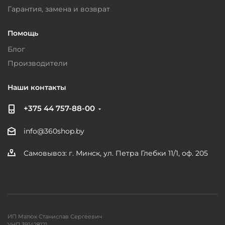
Гарантия, замена и возврат
Помощь
Блог
Производители
Наши контакты
+375 44 757-88-00
info@360shop.by
Самовывоз: г. Минск, ул. Петра Глебки 11/1, оф. 205
ИП Матюк Станислав Сергеевич
УНП 391428121