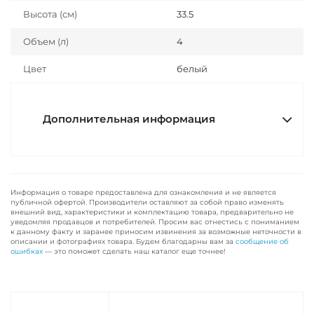
Высота (см)
33.5
Объем (л)
4
Цвет
белый
Дополнительная информация
Информация о товаре предоставлена для ознакомления и не является
публичной офертой. Производители оставляют за собой право изменять
внешний вид, характеристики и комплектацию товара, предварительно не
уведомляя продавцов и потребителей. Просим вас отнестись с пониманием
к данному факту и заранее приносим извинения за возможные неточности в
описании и фотографиях товара. Будем благодарны вам за
сообщение об
ошибках
— это поможет сделать наш каталог еще точнее!