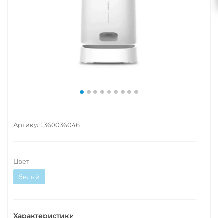
Артикул:
360036046
Цвет
белый
Характеристики