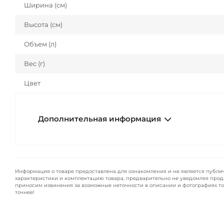
Ширина (см)
Высота (см)
Объем (л)
Вес (г)
Цвет
Дополнительная информация
Информация о товаре предоставлена для ознакомления и не является публи
характеристики и комплектацию товара, предварительно не уведомляя прод
приносим извинения за возможные неточности в описании и фотографиях то
точнее!