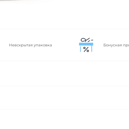
Невскрытая упаковка
Бонусная пр