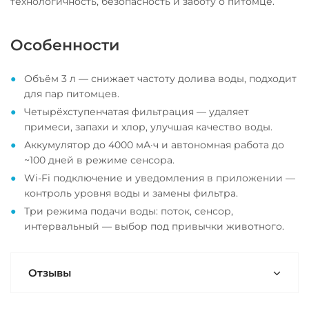
технологичность, безопасность и заботу о питомце.
Особенности
Объём 3 л — снижает частоту долива воды, подходит
для пар питомцев.
Четырёхступенчатая фильтрация — удаляет
примеси, запахи и хлор, улучшая качество воды.
Аккумулятор до 4000 мА·ч и автономная работа до
~100 дней в режиме сенсора.
Wi-Fi подключение и уведомления в приложении —
контроль уровня воды и замены фильтра.
Три режима подачи воды: поток, сенсор,
интервальный — выбор под привычки животного.
Отзывы