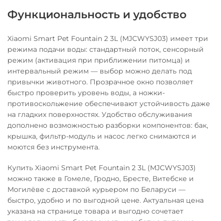
Функциональность и удобство
Xiaomi Smart Pet Fountain 2 3L (MJCWYSJ03) имеет три
режима подачи воды: стандартный поток, сенсорный
режим (активация при приближении питомца) и
интервальный режим — выбор можно делать под
привычки животного. Прозрачное окно позволяет
быстро проверить уровень воды, а ножки-
противоскольжение обеспечивают устойчивость даже
на гладких поверхностях. Удобство обслуживания
дополнено возможностью разборки компонентов: бак,
крышка, фильтр-модуль и насос легко снимаются и
моются без инструмента.
Купить Xiaomi Smart Pet Fountain 2 3L (MJCWYSJ03)
можно также в Гомеле, Гродно, Бресте, Витебске и
Могилёве с доставкой курьером по Беларуси —
быстро, удобно и по выгодной цене. Актуальная цена
указана на странице товара и выгодно сочетает