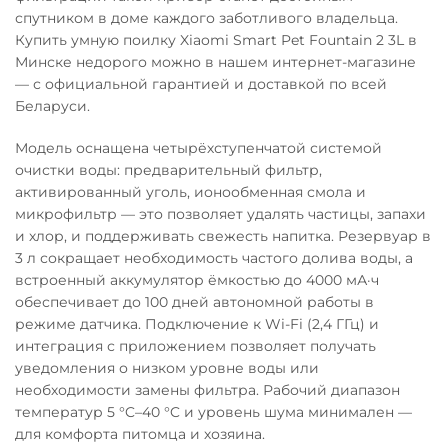
спутником в доме каждого заботливого владельца.
Купить умную поилку Xiaomi Smart Pet Fountain 2 3L в
Минске недорого можно в нашем интернет-магазине
— с официальной гарантией и доставкой по всей
Беларуси.
Модель оснащена четырёхступенчатой системой
очистки воды: предварительный фильтр,
активированный уголь, ионообменная смола и
микрофильтр — это позволяет удалять частицы, запахи
и хлор, и поддерживать свежесть напитка. Резервуар в
3 л сокращает необходимость частого долива воды, а
встроенный аккумулятор ёмкостью до 4000 мА·ч
обеспечивает до 100 дней автономной работы в
режиме датчика. Подключение к Wi-Fi (2,4 ГГц) и
интеграция с приложением позволяет получать
уведомления о низком уровне воды или
необходимости замены фильтра. Рабочий диапазон
температур 5 °C–40 °C и уровень шума минимален —
для комфорта питомца и хозяина.