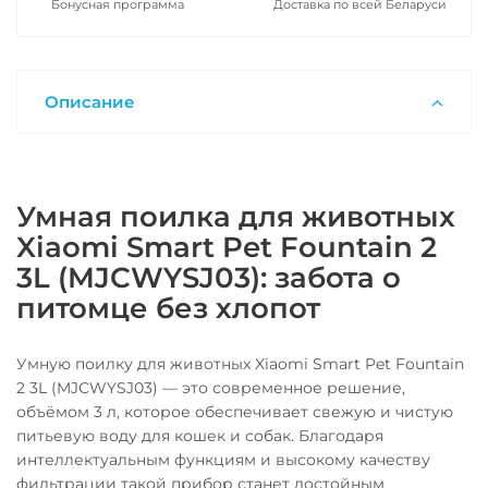
Бонусная программа
Доставка по всей Беларуси
Описание
Умная поилка для животных
Xiaomi Smart Pet Fountain 2
3L (MJCWYSJ03): забота о
питомце без хлопот
Умную поилку для животных Xiaomi Smart Pet Fountain
2 3L (MJCWYSJ03) — это современное решение,
объёмом 3 л, которое обеспечивает свежую и чистую
питьевую воду для кошек и собак. Благодаря
интеллектуальным функциям и высокому качеству
фильтрации такой прибор станет достойным