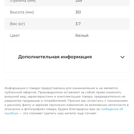
Глубина (мм)
339
Высота (мм)
351
Вес (кг)
3.7
Цвет
белый
Дополнительная информация
Информация о товаре предоставлена для ознакомления и не является
публичной офертой. Производители оставляют за собой право изменять
внешний вид, характеристики и комплектацию товара, предварительно не
уведомляя продавцов и потребителей. Просим вас отнестись с пониманием
к данному факту и заранее приносим извинения за возможные неточности в
описании и фотографиях товара. Будем благодарны вам за
сообщение об
ошибках
— это поможет сделать наш каталог еще точнее!