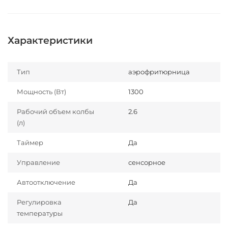
Характеристики
Тип
аэрофритюрница
Мощность (Вт)
1300
Рабочий объем колбы
2.6
(л)
Таймер
Да
Управление
сенсорное
Автоотключение
Да
Регулировка
Да
температуры