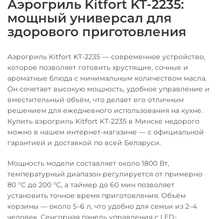
Аэрогриль Kitfort KT-2235:
мощный универсал для
здорового приготовления
Аэрогриль Kitfort KT-2235 — современное устройство,
которое позволяет готовить хрустящие, сочные и
ароматные блюда с минимальным количеством масла.
Он сочетает высокую мощность, удобное управление и
вместительный объём, что делает его отличным
решением для ежедневного использования на кухне.
Купить аэрогриль Kitfort KT-2235 в Минске недорого
можно в нашем интернет-магазине — с официальной
гарантией и доставкой по всей Беларуси.
Мощность модели составляет около 1800 Вт,
температурный диапазон регулируется от примерно
80 °C до 200 °C, а таймер до 60 мин позволяет
установить точное время приготовления. Объём
корзины — около 5–6 л, что удобно для семьи из 2–4
человек. Сенсорная панель управления с LED-