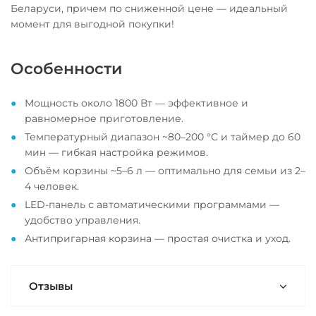
Беларуси, причем по сниженной цене — идеальный
момент для выгодной покупки!
Особенности
Мощность около 1800 Вт — эффективное и
равномерное приготовление.
Температурный диапазон ~80–200 °C и таймер до 60
мин — гибкая настройка режимов.
Объём корзины ~5–6 л — оптимально для семьи из 2–
4 человек.
LED-панель с автоматическими программами —
удобство управления.
Антипригарная корзина — простая очистка и уход.
Отзывы