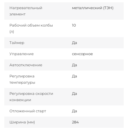
Нагревательный
металлический (ТЭН)
элемент
Рабочий объем колбы
10
(л)
Таймер
Да
Управление
сенсорное
Автоотключение
Да
Регулировка
Да
температуры
Регулировка скорости
Да
конвекции
Отложенный старт
Да
Ширина (мм)
284