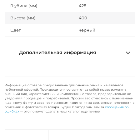
Глубина (мм)
428
Высота (мм)
400
Цвет
черный
Дополнительная информация
Информация о товаре предоставлена для ознакомления и не является
публичной офертой. Производители оставляют за собой право изменять
внешний вид, характеристики и комплектацию товара, предварительно не
уведомляя продавцов и потребителей. Просим вас отнестись с пониманием
к данному факту и заранее приносим извинения за возможные неточности в
описании и фотографиях товара. Будем благодарны вам за
сообщение об
ошибках
— это поможет сделать наш каталог еще точнее!